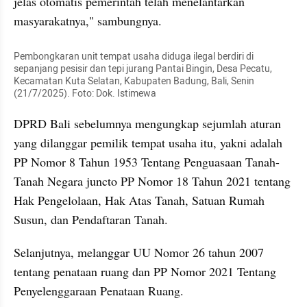
jelas otomatis pemerintah telah menelantarkan 
masyarakatnya," sambungnya.
Pembongkaran unit tempat usaha diduga ilegal berdiri di 
sepanjang pesisir dan tepi jurang Pantai Bingin, Desa Pecatu, 
Kecamatan Kuta Selatan, Kabupaten Badung, Bali, Senin 
(21/7/2025). Foto: Dok. Istimewa
DPRD Bali sebelumnya mengungkap sejumlah aturan 
yang dilanggar pemilik tempat usaha itu, yakni adalah 
PP Nomor 8 Tahun 1953 Tentang Penguasaan Tanah-
Tanah Negara juncto PP Nomor 18 Tahun 2021 tentang 
Hak Pengelolaan, Hak Atas Tanah, Satuan Rumah 
Susun, dan Pendaftaran Tanah.
Selanjutnya, melanggar UU Nomor 26 tahun 2007 
tentang penataan ruang dan PP Nomor 2021 Tentang 
Penyelenggaraan Penataan Ruang.