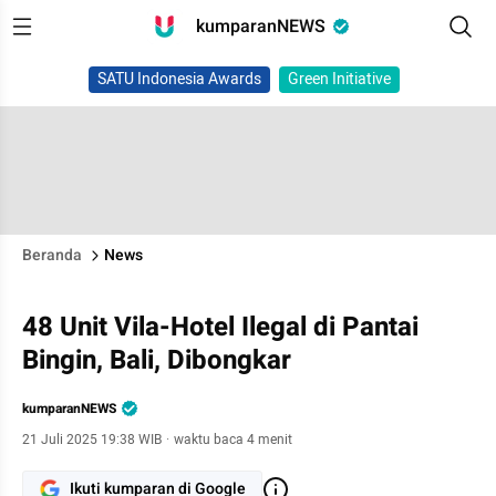
kumparanNEWS
SATU Indonesia Awards
Green Initiative
Beranda
News
48 Unit Vila-Hotel Ilegal di Pantai
Bingin, Bali, Dibongkar
kumparanNEWS
21 Juli 2025 19:38 WIB
·
waktu baca 4 menit
Ikuti kumparan di Google