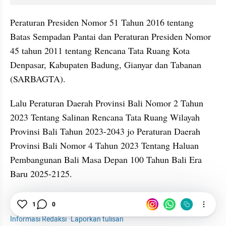
Peraturan Presiden Nomor 51 Tahun 2016 tentang 
Batas Sempadan Pantai dan Peraturan Presiden Nomor 
45 tahun 2011 tentang Rencana Tata Ruang Kota 
Denpasar, Kabupaten Badung, Gianyar dan Tabanan 
(SARBAGTA).
Lalu Peraturan Daerah Provinsi Bali Nomor 2 Tahun 
2023 Tentang Salinan Rencana Tata Ruang Wilayah 
Provinsi Bali Tahun 2023-2043 jo Peraturan Daerah 
Provinsi Bali Nomor 4 Tahun 2023 Tentang Haluan 
Pembangunan Bali Masa Depan 100 Tahun Bali Era 
Baru 2025-2125.
1
0
Vila
Hotel
Pantai
Bali
Informasi Redaksi
·
Laporkan tulisan