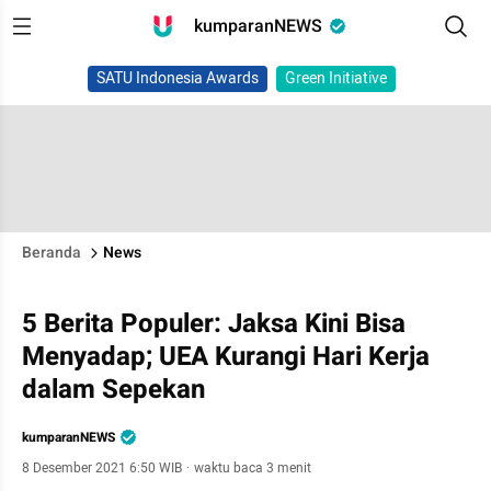
kumparanNEWS
SATU Indonesia Awards
Green Initiative
Beranda
News
5 Berita Populer: Jaksa Kini Bisa
Menyadap; UEA Kurangi Hari Kerja
dalam Sepekan
kumparanNEWS
8 Desember 2021 6:50 WIB
·
waktu baca 3 menit