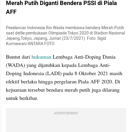
Merah Putih Diganti Bendera PSSI di Piala 
AFF
Peselancar Indonesia Rio Waida membawa bendera Merah-Putih 
saat defile pembukaan Olimpiade Tokyo 2020 di Stadion Nasional 
Jepang,Tokyo, Jepang, Jumat (23/7/2021). Foto: Sigid 
Kurniawan/ANTARA FOTO
Buntut dari 
hukuman 
Lembaga Anti-Doping Dunia 
(WADA) yang dijatuhkan kepada Lembaga Anti-
Doping Indonesia (LADI) pada 8 Oktober 2021 masih 
efektif berlaku hingga pergelaran Piala AFF 2020. Di 
kejuaraan tersebut bendara merah putih juga dilarang 
untuk berkibar.
ADVERTISEMENT