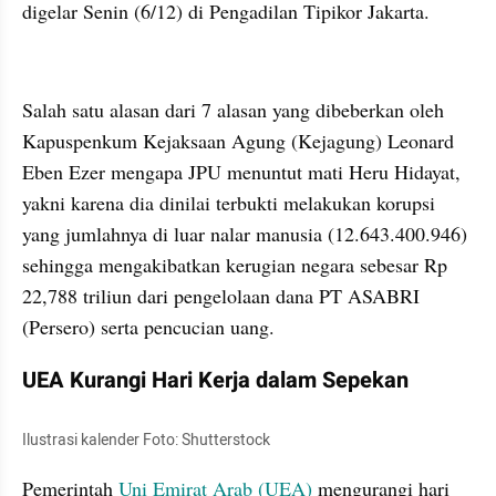
digelar Senin (6/12) di Pengadilan Tipikor Jakarta.
embed from external kumpara
Salah satu alasan dari 7 alasan yang dibeberkan oleh 
Kapuspenkum Kejaksaan Agung (Kejagung) Leonard 
Eben Ezer mengapa JPU menuntut mati Heru Hidayat, 
yakni karena dia dinilai terbukti melakukan korupsi 
yang jumlahnya di luar nalar manusia (12.643.400.946) 
sehingga mengakibatkan kerugian negara sebesar Rp 
22,788 triliun dari pengelolaan dana PT ASABRI 
(Persero) serta pencucian uang.
UEA Kurangi Hari Kerja dalam Sepekan
Ilustrasi kalender Foto: Shutterstock
Pemerintah 
Uni Emirat Arab (UEA)
 mengurangi hari 