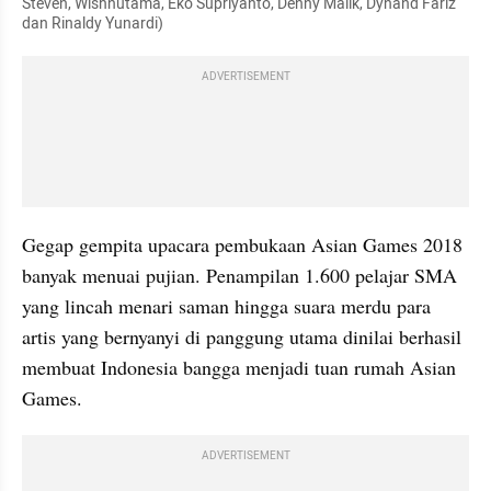
Steven, Wishnutama, Eko Supriyanto, Denny Malik, Dynand Fariz 
dan Rinaldy Yunardi)
ADVERTISEMENT
Gegap gempita upacara pembukaan Asian Games 2018 
banyak menuai pujian. Penampilan 1.600 pelajar SMA 
yang lincah menari saman hingga suara merdu para 
artis yang bernyanyi di panggung utama dinilai berhasil 
membuat Indonesia bangga menjadi tuan rumah Asian 
Games. 
ADVERTISEMENT