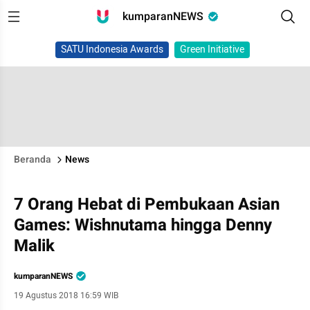
kumparanNEWS
SATU Indonesia Awards
Green Initiative
Beranda
News
7 Orang Hebat di Pembukaan Asian
Games: Wishnutama hingga Denny
Malik
kumparanNEWS
19 Agustus 2018 16:59 WIB