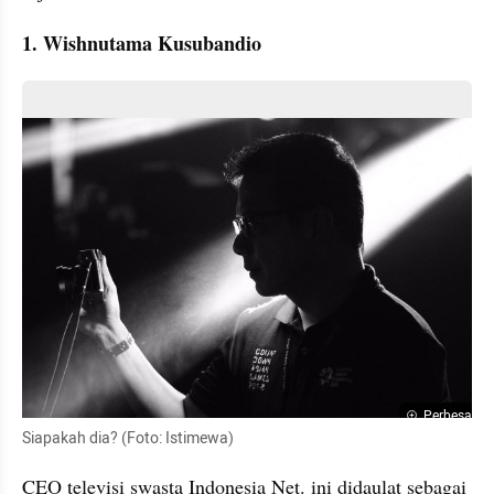
1. Wishnutama Kusubandio 
Perbesar
Siapakah dia? (Foto: Istimewa)
CEO televisi swasta Indonesia Net. ini didaulat sebagai 