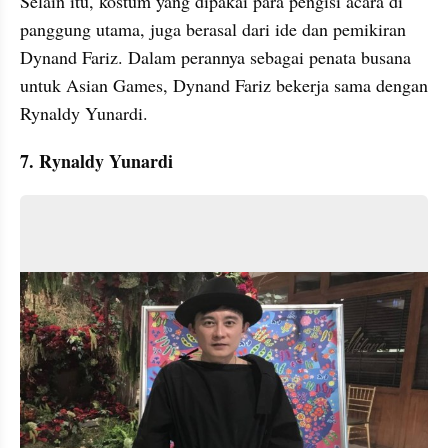
Selain itu, kostum yang dipakai para pengisi acara di 
panggung utama, juga berasal dari ide dan pemikiran 
Dynand Fariz. Dalam perannya sebagai penata busana 
untuk Asian Games, Dynand Fariz bekerja sama dengan 
Rynaldy Yunardi. 
7. Rynaldy Yunardi 