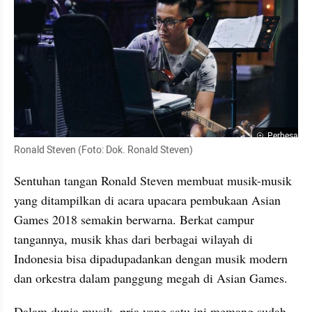
Perbesar
Ronald Steven (Foto: Dok. Ronald Steven)
Sentuhan tangan Ronald Steven membuat musik-musik 
yang ditampilkan di acara upacara pembukaan Asian 
Games 2018 semakin berwarna. Berkat campur 
tangannya, musik khas dari berbagai wilayah di 
Indonesia bisa dipadupadankan dengan musik modern 
dan orkestra dalam panggung megah di Asian Games. 
Dalam dunia musik, pria yang satu ini memang sudah 