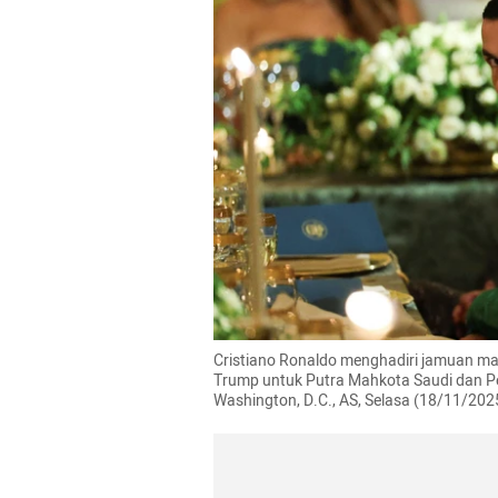
Cristiano Ronaldo menghadiri jamuan ma
Trump untuk Putra Mahkota Saudi dan Pe
Washington, D.C., AS, Selasa (18/11/20