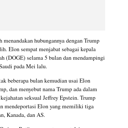
ih menandakan hubungannya dengan Trump 
lih. Elon sempat menjabat sebagai kepala 
tah (DOGE) selama 5 bulan dan mendampingi 
audi pada Mei lalu.
k beberapa bulan kemudian usai Elon 
mp, dan menyebut nama Trump ada dalam 
 kejahatan seksual Jeffrey Epstein. Trump 
 mendeportasi Elon yang memiliki tiga 
an, Kanada, dan AS.