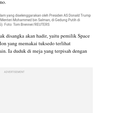
no.
am yang diselenggarakan oleh Presiden AS Donald Trump 
Menteri Mohammed bin Salman, di Gedung Putih di 
25). Foto: Tom Brenner/REUTERS
ak disangka akan hadir, yaitu pemilik Space 
on yang memakai tuksedo terlihat 
in. Ia duduk di meja yang terpisah dengan 
ADVERTISEMENT