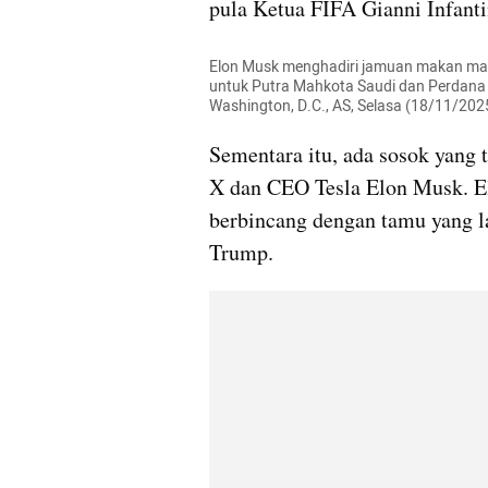
pula Ketua FIFA Gianni Infanti
Elon Musk menghadiri jamuan makan mal
untuk Putra Mahkota Saudi dan Perdana 
Washington, D.C., AS, Selasa (18/11/20
Sementara itu, ada sosok yang t
X dan CEO Tesla Elon Musk. El
berbincang dengan tamu yang la
Trump.