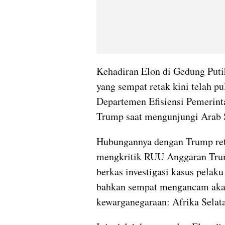
Kehadiran Elon di Gedung Put
yang sempat retak kini telah pu
Departemen Efisiensi Pemerin
Trump saat mengunjungi Arab S
Hubungannya dengan Trump reta
mengkritik RUU Anggaran Tru
berkas investigasi kasus pelaku
bahkan sempat mengancam akan
kewarganegaraan: Afrika Selat