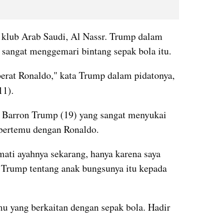
 klub Arab Saudi, Al Nassr. Trump dalam 
 sangat menggemari bintang sepak bola itu.
erat Ronaldo," kata Trump dalam pidatonya, 
11). 
 Barron Trump (19) yang sangat menyukai 
bertemu dengan Ronaldo.
ati ayahnya sekarang, hanya karena saya 
rump tentang anak bungsunya itu kepada 
u yang berkaitan dengan sepak bola. Hadir 