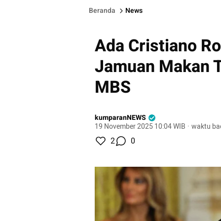
Beranda
News
Ada Cristiano Ro
Jamuan Makan T
MBS
kumparanNEWS
19 November 2025 10:04 WIB
·
waktu ba
2
0