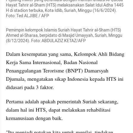
Hayat Tahrir al-Sham (HTS) melaksanakan Salat Idul Adha 1445 
H di stadion terbuka, Kota Idlib, Suriah, Minggu (16/6/2024). 
Foto: Ted ALJIBE / AFP
Pemimpin kelompok Islamis Suriah Hayat Tahrir al-Sham (HTS) 
Ahmed al-Sharaa, berpidato di Masjid Umayyah, Suriah, Minggu 
(8/12/2024). Foto: ABDULAZIZ KETAZ/AFP
Dalam kesempatan yang sama, Kelompok Ahli Bidang 
Kerja Sama Internasional, Badan Nasional 
Penanggulangan Terorisme (BNPT) Damarsyah 
Djumala, mengatakan sikap Indonesia kepada HTS ini 
didasari pada 3 faktor.
Pertama adalah apakah pemerintah Suriah sekarang, 
dalam hal ini HTS, dapat melakukan rehabilitasi 
kemanusiaan dengan baik.
"Itu menjadi patokan kita untuk menilai, tindakan 