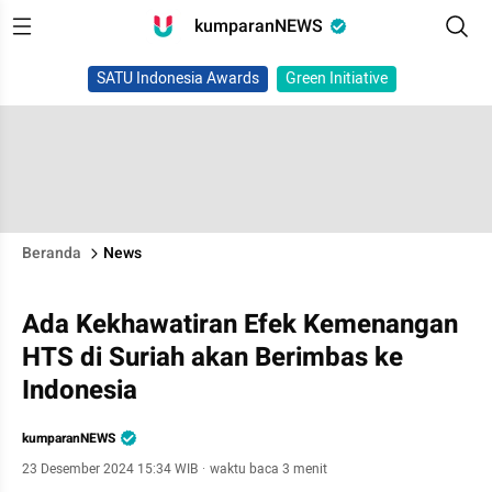
kumparanNEWS
SATU Indonesia Awards
Green Initiative
Beranda
News
Ada Kekhawatiran Efek Kemenangan
HTS di Suriah akan Berimbas ke
Indonesia
kumparanNEWS
23 Desember 2024 15:34 WIB
·
waktu baca 3 menit