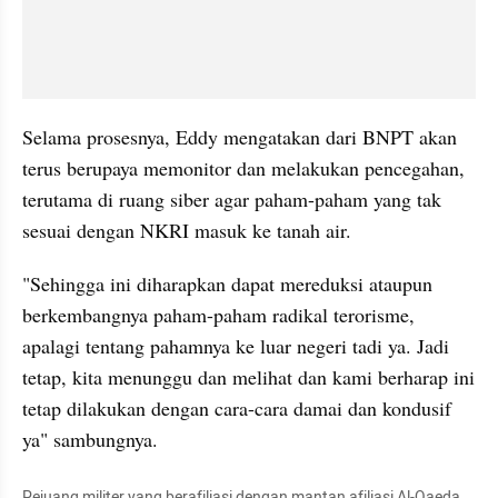
Selama prosesnya, Eddy mengatakan dari BNPT akan 
terus berupaya memonitor dan melakukan pencegahan, 
terutama di ruang siber agar paham-paham yang tak 
sesuai dengan NKRI masuk ke tanah air.
"Sehingga ini diharapkan dapat mereduksi ataupun 
berkembangnya paham-paham radikal terorisme, 
apalagi tentang pahamnya ke luar negeri tadi ya. Jadi 
tetap, kita menunggu dan melihat dan kami berharap ini 
tetap dilakukan dengan cara-cara damai dan kondusif 
ya" sambungnya.
Pejuang militer yang berafiliasi dengan mantan afiliasi Al-Qaeda 