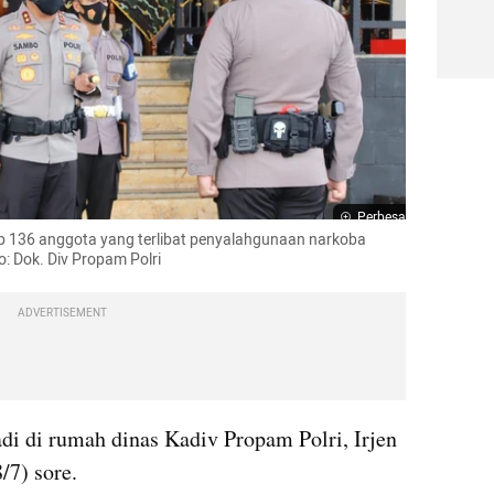
Perbesar
ip 136 anggota yang terlibat penyalahgunaan narkoba 
o: Dok. Div Propam Polri
ADVERTISEMENT
adi di rumah dinas Kadiv Propam Polri, Irjen 
7) sore. 