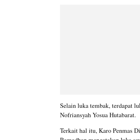
Selain luka tembak, terdapat lu
Nofriansyah Yosua Hutabarat.
Terkait hal itu, Karo Penmas D
Ramadhan mengatakan luka saya