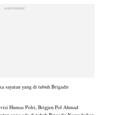
ADVERTISEMENT
ka sayatan yang di tubuh Brigadir 
ivisi Humas Polri, Brigjen Pol Ahmad 
tan yang ada di tubuh Brigadir Yosua bukan 