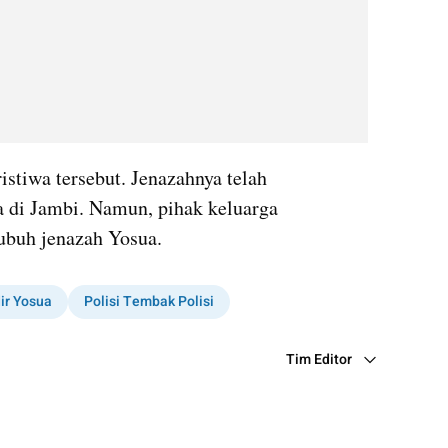
stiwa tersebut. Jenazahnya telah 
 di Jambi. Namun, pihak keluarga 
ubuh jenazah Yosua.
ir Yosua
Polisi Tembak Polisi
Tim Editor
Editor Section