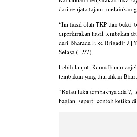
dari senjata tajam, melainkan 
“Ini hasil olah TKP dan bukti-b
diperkirakan hasil tembakan da
dari Bharada E ke Brigadir J [
Selasa (12/7).
Lebih lanjut, Ramadhan menjela
tembakan yang diarahkan Bhara
“Kalau luka tembaknya ada 7, t
bagian, seperti contoh ketika d