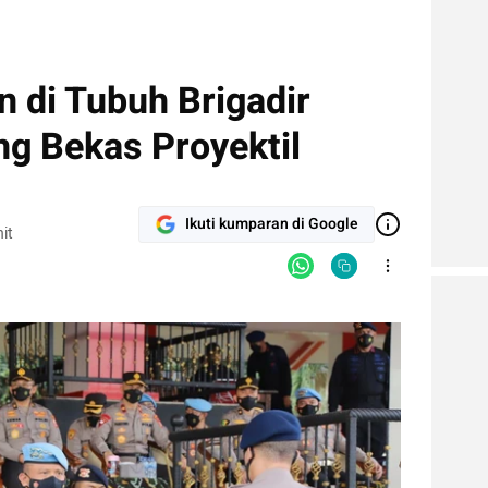
 di Tubuh Brigadir
ang Bekas Proyektil
Ikuti kumparan di Google
it