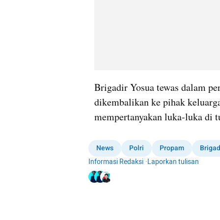
Brigadir Yosua tewas dalam peri
dikembalikan ke pihak keluarga
mempertanyakan luka-luka di t
News
Polri
Propam
Brigad
Informasi Redaksi
·
Laporkan tulisan