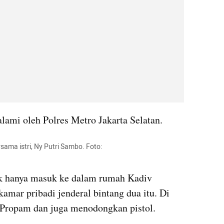
alami oleh Polres Metro Jakarta Selatan.
ama istri, Ny Putri Sambo. Foto: 
ak hanya masuk ke dalam rumah Kadiv 
amar pribadi jenderal bintang dua itu. Di 
v Propam dan juga menodongkan pistol.