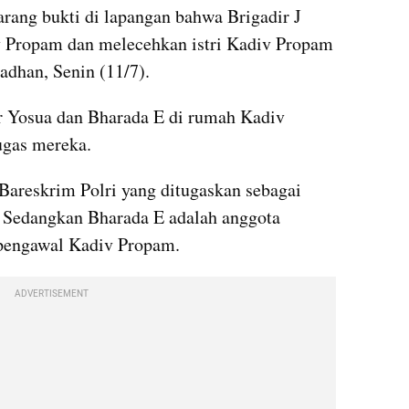
rang bukti di lapangan bahwa Brigadir J 
 Propam dan melecehkan istri Kadiv Propam 
adhan, Senin (11/7).
 Yosua dan Bharada E di rumah Kadiv 
tugas mereka.
Bareskrim Polri yang ditugaskan sebagai 
. Sedangkan Bharada E adalah anggota 
 pengawal Kadiv Propam.
ADVERTISEMENT