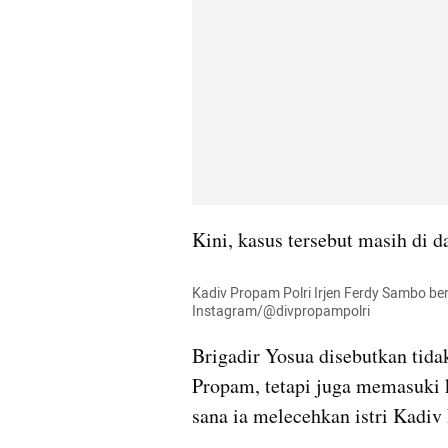
Kini, kasus tersebut masih di d
Kadiv Propam Polri Irjen Ferdy Sambo bers
Instagram/@divpropampolri
Brigadir Yosua disebutkan tid
Propam, tetapi juga memasuki k
sana ia melecehkan istri Kadi