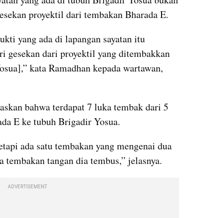
gesekan proyektil dari tembakan Bharada E.
ukti yang ada di lapangan sayatan itu 
ri gesekan dari proyektil yang ditembakkan 
Yosua],” kata Ramadhan kepada wartawan, 
skan bahwa terdapat 7 luka tembak dari 5 
da E ke tubuh Brigadir Yosua.
etapi ada satu tembakan yang mengenai dua 
ia tembakan tangan dia tembus,” jelasnya.
ADVERTISEMENT