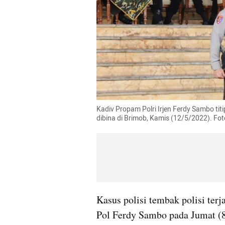
Kadiv Propam Polri Irjen Ferdy Sambo tit
dibina di Brimob, Kamis (12/5/2022). Fot
Kasus polisi tembak polisi terj
Pol Ferdy Sambo pada Jumat (8/