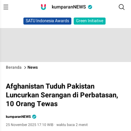
kumparanNEWS
SATU Indonesia Awards
Green Initiative
Beranda
News
Afghanistan Tuduh Pakistan
Luncurkan Serangan di Perbatasan,
10 Orang Tewas
kumparanNEWS
25 November 2025 17:10 WIB
·
waktu baca 2 menit