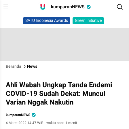
kumparanNEWS
SATU Indonesia Awards
Green Initiative
Beranda
News
Ahli Wabah Ungkap Tanda Endemi
COVID-19 Sudah Dekat: Muncul
Varian Nggak Nakutin
kumparanNEWS
4 Maret 2022 14:47 WIB
·
waktu baca 1 menit