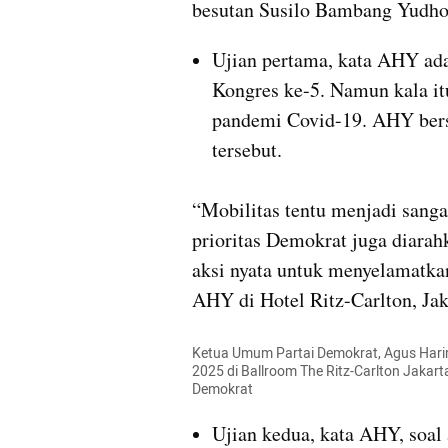
besutan Susilo Bambang Yudhoy
Ujian pertama, kata AHY ad
Kongres ke-5. Namun kala i
pandemi Covid-19. AHY bersy
tersebut.
“Mobilitas tentu menjadi sangat
prioritas Demokrat juga diarah
aksi nyata untuk menyelamatka
AHY di Hotel Ritz-Carlton, Jak
Ketua Umum Partai Demokrat, Agus Harim
2025 di Ballroom The Ritz-Carlton Jakarta
Demokrat 
Ujian kedua, kata AHY, soal 