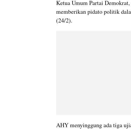
Ketua Umum Partai Demokrat, 
memberikan pidato politik dal
(24/2).
AHY menyinggung ada tiga ujian