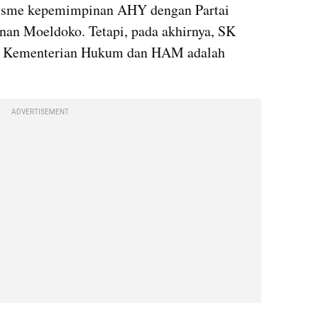
alisme kepemimpinan AHY dengan Partai 
n Moeldoko. Tetapi, pada akhirnya, SK 
h Kementerian Hukum dan HAM adalah 
ADVERTISEMENT