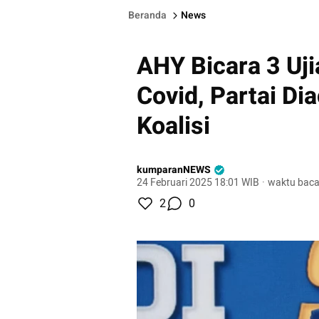
Beranda
News
AHY Bicara 3 Uj
Covid, Partai Di
Koalisi
kumparanNEWS
24 Februari 2025 18:01 WIB
·
waktu baca
2
0