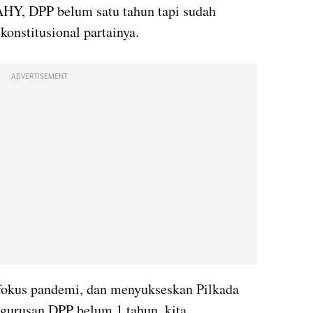
AHY, DPP belum satu tahun tapi sudah 
konstitusional partainya.
ADVERTISEMENT
 fokus pandemi, dan menyukseskan Pilkada 
gurusan DPP belum 1 tahun, kita 