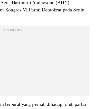
Agus Harimurti Yudhoyono (AHY), 
am Kongres VI Partai Demokrat pada Senin 
ADVERTISEMENT
 terberat yang pernah dihadapi oleh partai 