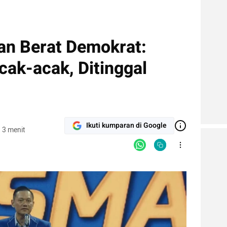
ian Berat Demokrat:
acak-acak, Ditinggal
Ikuti kumparan di Google
 3 menit