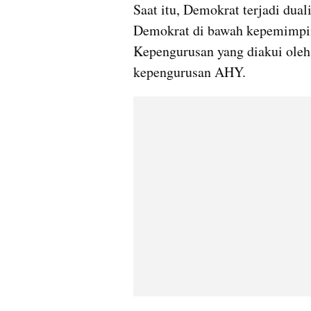
Saat itu, Demokrat terjadi du
Demokrat di bawah kepemimpina
Kepengurusan yang diakui ole
kepengurusan AHY.