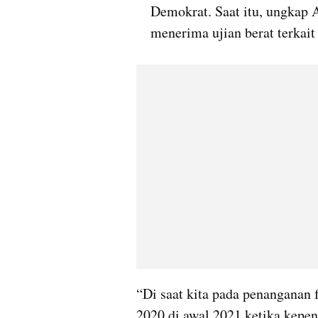
Demokrat. Saat itu, ungkap 
menerima ujian berat terkait 
“Di saat kita pada penanganan
2020 di awal 2021 ketika kepen