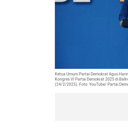
Ketua Umum Partai Demokrat Agus Hari
Kongres VI Partai Demokrat 2025 di Ballro
(24/2/2025). Foto: YouTube/ Partai Dem