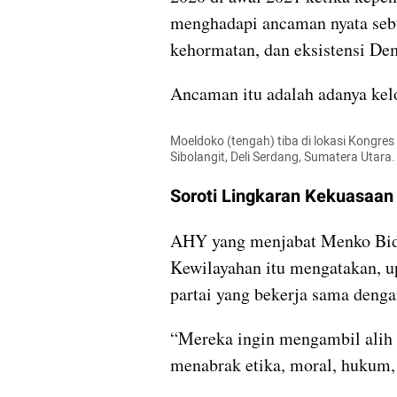
menghadapi ancaman nyata sebu
kehormatan, dan eksistensi De
Ancaman itu adalah adanya ke
Moeldoko (tengah) tiba di lokasi Kongres 
Sibolangit, Deli Serdang, Sumatera Uta
Soroti Lingkaran Kekuasaan
AHY yang menjabat Menko Bida
Kewilayahan itu mengatakan, u
partai yang bekerja sama deng
“Mereka ingin mengambil alih pa
menabrak etika, moral, hukum, 