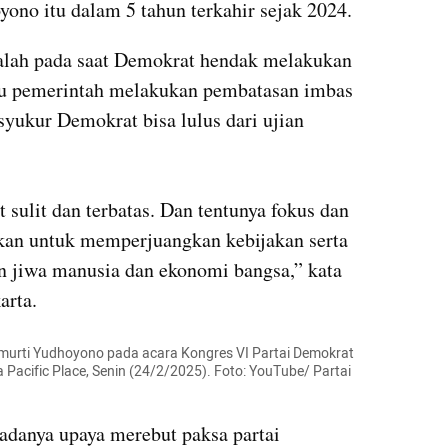
ono itu dalam 5 tahun terkahir sejak 2024.
alah pada saat Demokrat hendak melakukan 
tu pemerintah melakukan pembatasan imbas 
ukur Demokrat bisa lulus dari ujian 
 sulit dan terbatas. Dan tentunya fokus dan 
kan untuk memperjuangkan kebijakan serta 
n jiwa manusia dan ekonomi bangsa,” kata 
arta.
urti Yudhoyono pada acara Kongres VI Partai Demokrat 
 Pacific Place, Senin (24/2/2025). Foto: YouTube/ Partai 
adanya upaya merebut paksa partai 