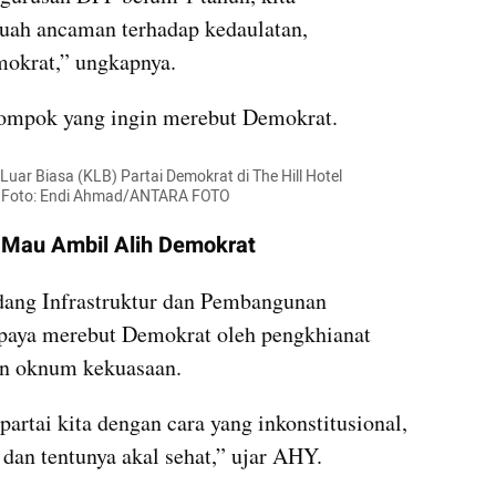
ah ancaman terhadap kedaulatan, 
mokrat,” ungkapnya.
lompok yang ingin merebut Demokrat.
Luar Biasa (KLB) Partai Demokrat di The Hill Hotel 
ra. Foto: Endi Ahmad/ANTARA FOTO
 Mau Ambil Alih Demokrat
ng Infrastruktur dan Pembangunan 
paya merebut Demokrat oleh pengkhianat 
an oknum kekuasaan. 
rtai kita dengan cara yang inkonstitusional, 
dan tentunya akal sehat,” ujar AHY.