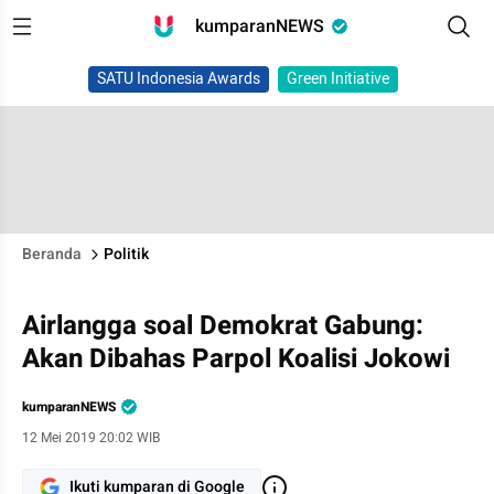
kumparanNEWS
SATU Indonesia Awards
Green Initiative
Beranda
Politik
Airlangga soal Demokrat Gabung:
Akan Dibahas Parpol Koalisi Jokowi
kumparanNEWS
12 Mei 2019 20:02 WIB
Ikuti kumparan di Google