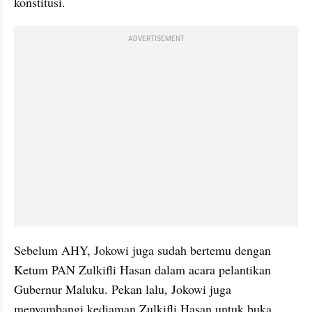
konstitusi.
ADVERTISEMENT
Sebelum AHY, Jokowi juga sudah bertemu dengan 
Ketum
PAN
 Zulkifli Hasan dalam acara pelantikan 
Gubernur Maluku. Pekan lalu, Jokowi juga 
menyambangi kediaman Zulkifli Hasan untuk buka 