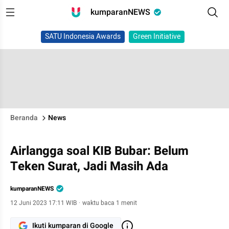
kumparanNEWS
SATU Indonesia Awards
Green Initiative
Beranda
News
Airlangga soal KIB Bubar: Belum
Teken Surat, Jadi Masih Ada
kumparanNEWS
12 Juni 2023 17:11 WIB
·
waktu baca 1 menit
Ikuti kumparan di Google