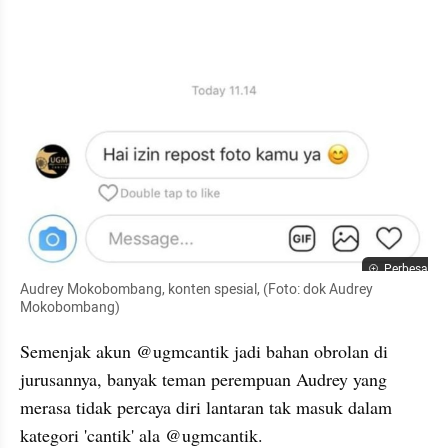
Perbesar
Audrey Mokobombang, konten spesial, (Foto: dok Audrey 
Mokobombang)
Semenjak akun @ugmcantik jadi bahan obrolan di 
jurusannya, banyak teman perempuan Audrey yang 
merasa tidak percaya diri lantaran tak masuk dalam 
kategori 'cantik' ala @ugmcantik. 