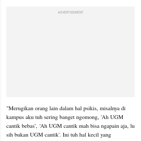
ADVERTISEMENT
"Merugikan orang lain dalam hal psikis, misalnya di 
kampus aku tuh sering banget ngomong, 'Ah UGM 
cantik bebas’, ‘Ah UGM cantik mah bisa ngapain aja, lu 
sih bukan UGM cantik'. Ini tuh hal kecil yang 