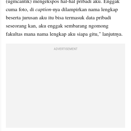
(ugmcantik) mengekspos hal-hal pribadi aku. Enggak 
cuma foto, di 
caption
-nya dilampirkan nama lengkap 
beserta jurusan aku itu bisa termasuk data pribadi 
seseorang kan, aku enggak sembarang ngomong 
fakultas mana nama lengkap aku siapa gitu," lanjutnya. 
ADVERTISEMENT