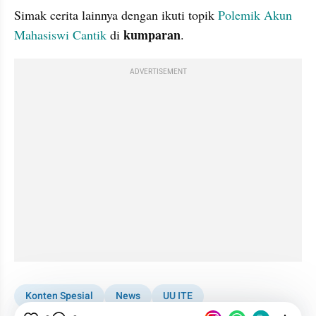
Simak cerita lainnya dengan ikuti topik 
Polemik Akun 
kumparan
Mahasiswi Cantik
 di 
.
ADVERTISEMENT
Konten Spesial
News
UU ITE