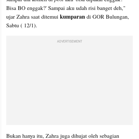
Bisa BO enggak?' Sampai aku udah risi banget deh," 
kumparan 
ujar Zahra saat ditemui 
di GOR Bulungan, 
Sabtu ( 12/1). 
ADVERTISEMENT
Bukan hanya itu, Zahra juga dihujat oleh sebagian 