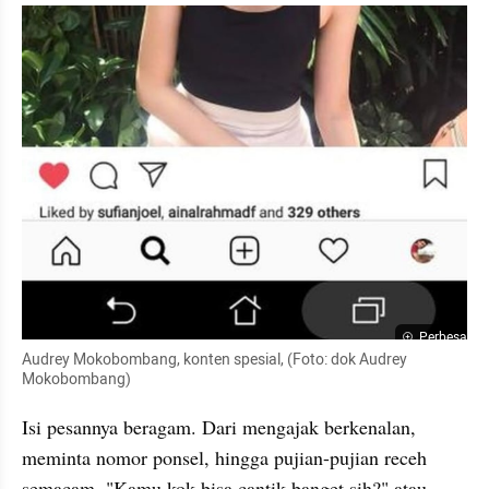
Perbesar
Audrey Mokobombang, konten spesial, (Foto: dok Audrey 
Mokobombang)
Isi pesannya beragam. Dari mengajak berkenalan, 
meminta nomor ponsel, hingga pujian-pujian receh 
semacam, "Kamu kok bisa cantik banget sih?" atau 