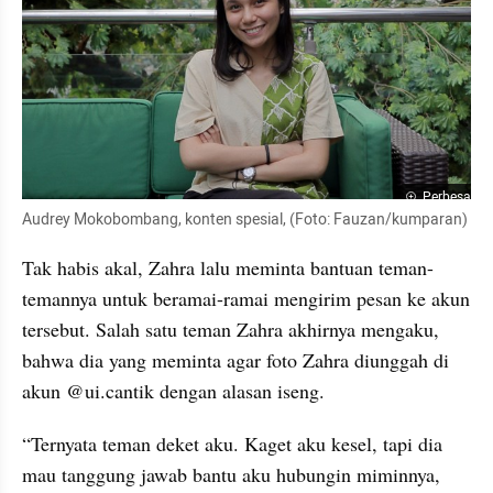
Perbesar
Audrey Mokobombang, konten spesial, (Foto: Fauzan/kumparan)
Tak habis akal, Zahra lalu meminta bantuan teman-
temannya untuk beramai-ramai mengirim pesan ke akun 
tersebut. Salah satu teman Zahra akhirnya mengaku, 
bahwa dia yang meminta agar foto Zahra diunggah di 
akun @ui.cantik dengan alasan iseng. 
“Ternyata teman deket aku. Kaget aku kesel, tapi dia 
mau tanggung jawab bantu aku hubungin miminnya, 