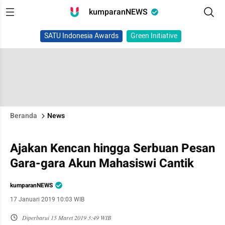
kumparanNEWS
SATU Indonesia Awards
Green Initiative
Beranda
News
Ajakan Kencan hingga Serbuan Pesan
Gara-gara Akun Mahasiswi Cantik
kumparanNEWS
17 Januari 2019 10:03 WIB
Diperbarui
15 Maret 2019 3:49 WIB