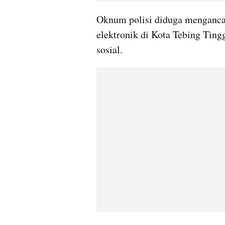
Oknum polisi diduga menganca
elektronik di Kota Tebing Tingg
sosial.