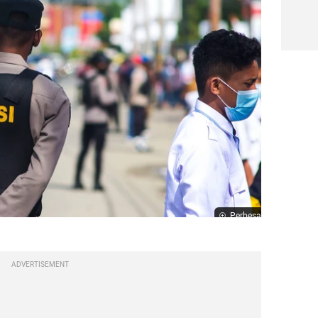
Perbesar
ADVERTISEMENT