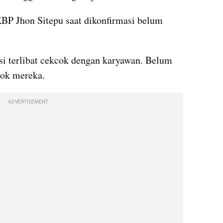
BP Jhon Sitepu saat dikonfirmasi belum 
si terlibat cekcok dengan karyawan. Belum 
cok mereka.
ADVERTISEMENT