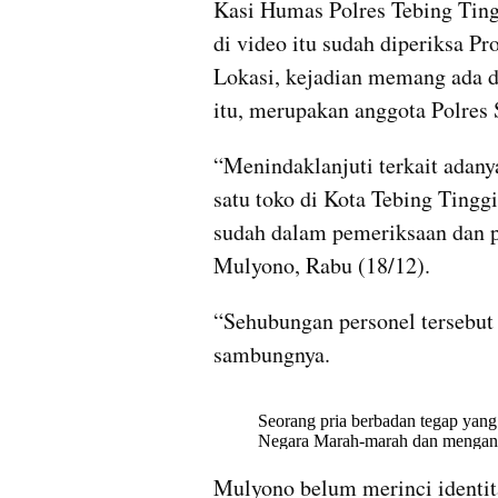
Kasi Humas Polres Tebing Ting
di video itu sudah diperiksa Pr
Lokasi, kejadian memang ada di 
itu, merupakan anggota Polres 
“Menindaklanjuti terkait adanya
satu toko di Kota Tebing Tinggi
sudah dalam pemeriksaan dan p
Mulyono, Rabu (18/12).
“Sehubungan personel tersebut 
sambungnya.
Mulyono belum merinci identita