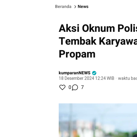
Beranda
News
Aksi Oknum Poli
Tembak Karyawan
Propam
kumparanNEWS
18 Desember 2024 12:24 WIB
·
waktu bac
0
7