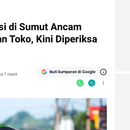
si di Sumut Ancam
 Toko, Kini Diperiksa
Ikuti kumparan di Google
a 1 menit