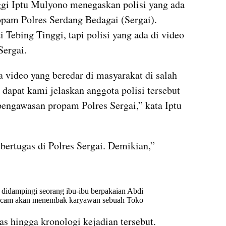
gi Iptu Mulyono menegaskan polisi yang ada 
opam Polres Serdang Bedagai (Sergai). 
Tebing Tinggi, tapi polisi yang ada di video 
Sergai.
 video yang beredar di masyarakat di salah 
 dapat kami jelaskan anggota polisi tersebut 
engawasan propam Polres Sergai,” kata Iptu 
bertugas di Polres Sergai. Demikian,” 
X post embed
s hingga kronologi kejadian tersebut.