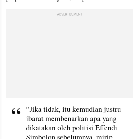
ADVERTISEMENT
”Jika tidak, itu kemudian justru 
ibarat membenarkan apa yang 
dikatakan oleh politisi Effendi 
Simbolon sebelumnya, mirip 