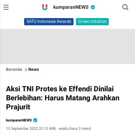
kumparanNEWS
SATU Indonesia Awards
Green Initiative
Beranda
News
Aksi TNI Protes ke Effendi Dinilai
Berlebihan: Harus Matang Arahkan
Prajurit
kumparanNEWS
15 September 2022 22:15 WIB
·
waktu baca 2 menit