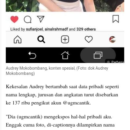
Perbesar
Audrey Mokobombang, konten spesial, (Foto: dok Audrey 
Mokobombang)
Kekesalan Audrey bertambah saat data pribadi seperti 
nama lengkap, jurusan dan angkatan turut disebarkan 
ke 137 ribu pengikut akun @ugmcantik. 
"Dia (ugmcantik) mengekspos hal-hal pribadi aku. 
Enggak cuma foto, di-captionnya dilampirkan nama 