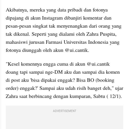
Akibatnya, mereka yang data pribadi dan fotonya 
dipajang di akun Instagram dibanjiri komentar dan 
pesan-pesan singkat tak menyenangkan dari orang yang 
tak dikenal. Seperti yang dialami oleh Zahra Puspita, 
mahasiswi jurusan Farmasi Universitas Indonesia yang 
fotonya diunggah oleh akun @ui.cantik.
"Kesel komennya engga cuma di akun @ui.cantik 
doang tapi sampai nge-DM aku dan sampai dia komen 
di post aku 'bisa dipakai enggak? Bisa BO (booking 
order) enggak?' Sampai aku udah risih banget deh," ujar 
Zahra saat berbincang dengan kumparan, Sabtu ( 12/1). 
ADVERTISEMENT