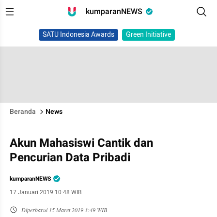
kumparanNEWS
SATU Indonesia Awards
Green Initiative
Beranda
News
Akun Mahasiswi Cantik dan
Pencurian Data Pribadi
kumparanNEWS
17 Januari 2019 10:48 WIB
Diperbarui
15 Maret 2019 3:49 WIB