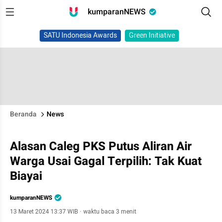
kumparanNEWS
SATU Indonesia Awards
Green Initiative
Beranda
News
Alasan Caleg PKS Putus Aliran Air
Warga Usai Gagal Terpilih: Tak Kuat
Biayai
kumparanNEWS
13 Maret 2024 13:37 WIB
·
waktu baca 3 menit