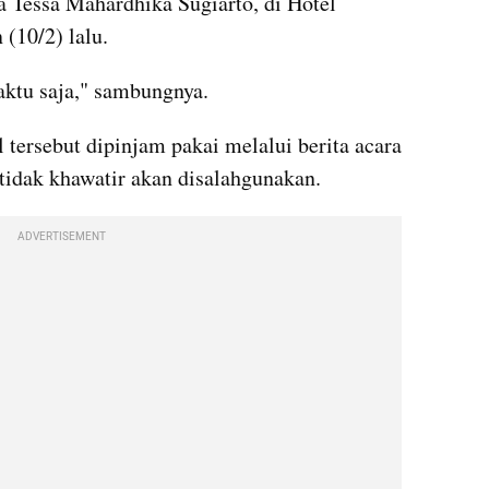
a Tessa Mahardhika Sugiarto, di Hotel 
 (10/2) lalu.
tu saja," sambungnya.
tersebut dipinjam pakai melalui berita acara 
 tidak khawatir akan disalahgunakan.
ADVERTISEMENT