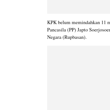
KPK belum memindahkan 11 mo
Pancasila (PP) Japto Soerjoso
Negara (Rupbasan). 