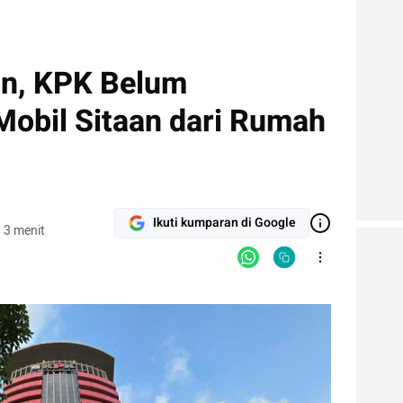
an, KPK Belum
Mobil Sitaan dari Rumah
Ikuti kumparan di Google
 3 menit