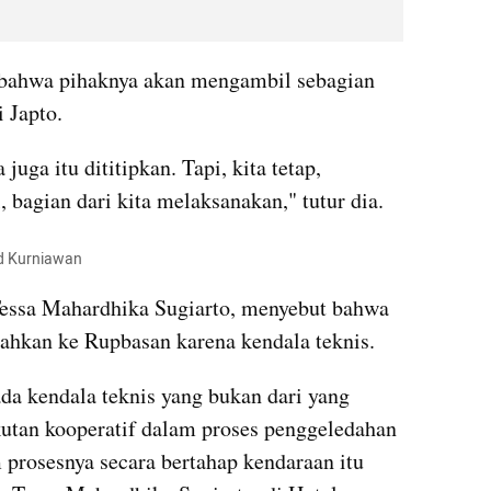
bahwa pihaknya akan mengambil sebagian 
i Japto.
ga itu dititipkan. Tapi, kita tetap, 
 bagian dari kita melaksanakan," tutur dia.
id Kurniawan
essa Mahardhika Sugiarto, menyebut bahwa 
dahkan ke Rupbasan karena kendala teknis.
a kendala teknis yang bukan dari yang 
utan kooperatif dalam proses penggeledahan 
prosesnya secara bertahap kendaraan itu 