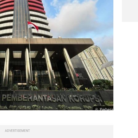
Perbesar
ADVERTISEMENT