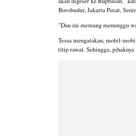
akan digeser ke Rupbasan," kat
Borobudur, Jakarta Pusat, Senin
"Dan ini memang menunggu wak
Tessa mengatakan, mobil-mobil 
titip rawat. Sehingga, pihaknya