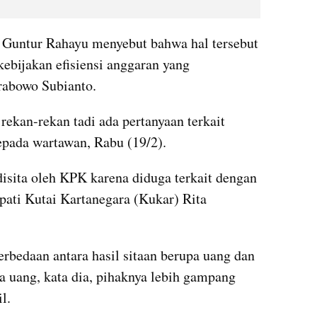
Guntur Rahayu menyebut bahwa hal tersebut 
kebijakan efisiensi anggaran yang 
rabowo Subianto.
ekan-rekan tadi ada pertanyaan terkait 
kepada wartawan, Rabu (19/2).
isita oleh KPK karena diduga terkait dengan 
pati Kutai Kartanegara (Kukar) Rita 
bedaan antara hasil sitaan berupa uang dan 
a uang, kata dia, pihaknya lebih gampang 
l.