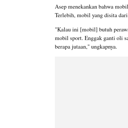
Asep menekankan bahwa mobil ya
Terlebih, mobil yang disita d
"Kalau ini [mobil] butuh peraw
mobil sport. Enggak ganti oli sa
berapa jutaan," ungkapnya.