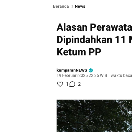
Beranda
News
Alasan Perawat
Dipindahkan 11 
Ketum PP
kumparanNEWS
19 Februari 2025 22:35 WIB
·
waktu baca
1
2