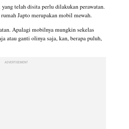
ng telah disita perlu dilakukan perawatan. 
ari rumah Japto merupakan mobil mewah.
atan. Apalagi mobilnya mungkin sekelas 
ja atau ganti olinya saja, kan, berapa puluh, 
ADVERTISEMENT