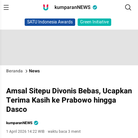
kumparanNEWS
SATU Indonesia Awards
Green Initiative
Beranda
News
Amsal Sitepu Divonis Bebas, Ucapkan
Terima Kasih ke Prabowo hingga
Dasco
kumparanNEWS
1 April 2026 14:22 WIB
·
waktu baca 3 menit