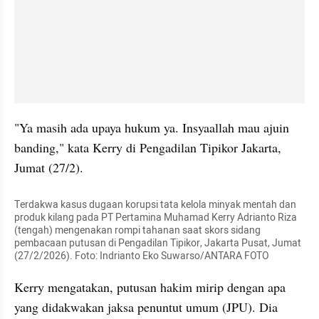
"Ya masih ada upaya hukum ya. Insyaallah mau ajuin 
banding," kata Kerry di Pengadilan Tipikor Jakarta, 
Jumat (27/2).
Terdakwa kasus dugaan korupsi tata kelola minyak mentah dan 
produk kilang pada PT Pertamina Muhamad Kerry Adrianto Riza 
(tengah) mengenakan rompi tahanan saat skors sidang 
pembacaan putusan di Pengadilan Tipikor, Jakarta Pusat, Jumat 
(27/2/2026). Foto: Indrianto Eko Suwarso/ANTARA FOTO
Kerry mengatakan, putusan hakim mirip dengan apa 
yang didakwakan jaksa penuntut umum (JPU). Dia 