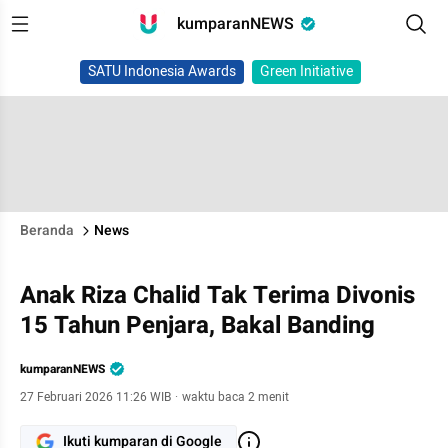
kumparanNEWS
SATU Indonesia Awards
Green Initiative
Beranda
News
Anak Riza Chalid Tak Terima Divonis
15 Tahun Penjara, Bakal Banding
kumparanNEWS
27 Februari 2026 11:26 WIB
·
waktu baca 2 menit
Ikuti kumparan di Google