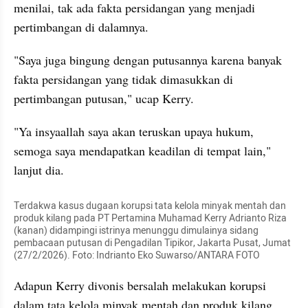
menilai, tak ada fakta persidangan yang menjadi 
pertimbangan di dalamnya.
"Saya juga bingung dengan putusannya karena banyak 
fakta persidangan yang tidak dimasukkan di 
pertimbangan putusan," ucap Kerry.
"Ya insyaallah saya akan teruskan upaya hukum, 
semoga saya mendapatkan keadilan di tempat lain," 
lanjut dia.
Terdakwa kasus dugaan korupsi tata kelola minyak mentah dan 
produk kilang pada PT Pertamina Muhamad Kerry Adrianto Riza 
(kanan) didampingi istrinya menunggu dimulainya sidang 
pembacaan putusan di Pengadilan Tipikor, Jakarta Pusat, Jumat 
(27/2/2026). Foto: Indrianto Eko Suwarso/ANTARA FOTO
Adapun Kerry divonis bersalah melakukan korupsi 
dalam tata kelola minyak mentah dan produk kilang. 