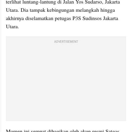
terlihat luntang-lantung di Jalan Yos Sudarso, Jakarta 
Utara. Dia tampak kebingungan melangkah hingga 
akhirnya diselamatkan petugas P3S Sudinsos Jakarta 
Utara.
ADVERTISEMENT
Momen ini sempat dibagikan oleh akun resmi Satgas 