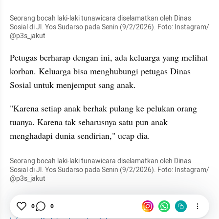
Seorang bocah laki-laki tunawicara diselamatkan oleh Dinas 
Sosial di Jl. Yos Sudarso pada Senin (9/2/2026). Foto: Instagram/ 
@p3s_jakut
Petugas berharap dengan ini, ada keluarga yang melihat 
korban. Keluarga bisa menghubungi petugas Dinas 
Sosial untuk menjemput sang anak.
"Karena setiap anak berhak pulang ke pelukan orang 
tuanya. Karena tak seharusnya satu pun anak 
menghadapi dunia sendirian," ucap dia.
Seorang bocah laki-laki tunawicara diselamatkan oleh Dinas 
Sosial di Jl. Yos Sudarso pada Senin (9/2/2026). Foto: Instagram/ 
@p3s_jakut
News
Anak
Dinsos
Jakarta
Motor
0
0