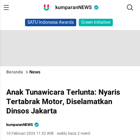
kumparanNEWS
SATU Indonesia Awards
Green Initiative
Beranda
News
Anak Tunawicara Terlunta: Nyaris
Tertabrak Motor, Diselamatkan
Dinsos Jakarta
kumparanNEWS
10 Februari 2026 11:52 WIB
·
waktu baca 2 menit