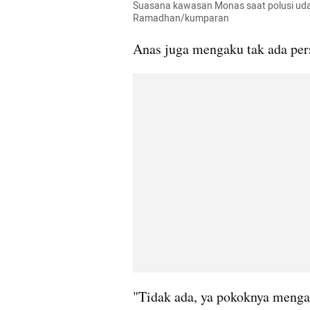
Suasana kawasan Monas saat polusi udar
Ramadhan/kumparan
Anas juga mengaku tak ada pers
"Tidak ada, ya pokoknya mengali