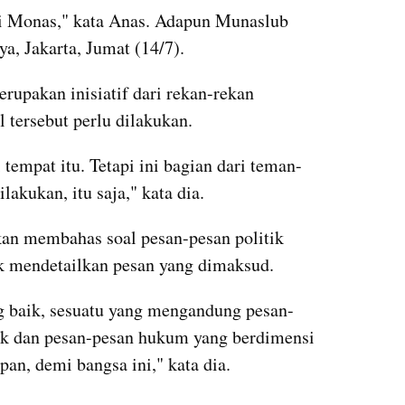
 di Monas," kata Anas. Adapun Munaslub 
ya, Jakarta, Jumat (14/7).
rupakan inisiatif dari rekan-rekan 
l tersebut perlu dilakukan.
i tempat itu. Tetapi ini bagian dari teman-
ilakukan, itu saja," kata dia.
an membahas soal pesan-pesan politik 
 mendetailkan pesan yang dimaksud. 
ng baik, sesuatu yang mengandung pesan-
tik dan pesan-pesan hukum yang berdimensi 
an, demi bangsa ini," kata dia.