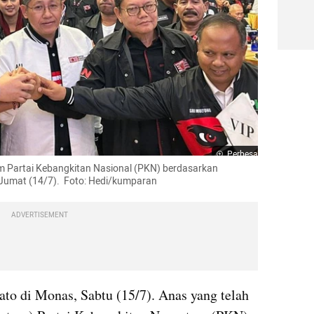
Perbesar
 Partai Kebangkitan Nasional (PKN) berdasarkan 
 Jumat (14/7).  Foto: Hedi/kumparan
ADVERTISEMENT
ato di Monas, Sabtu (15/7). Anas yang telah 