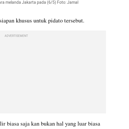
a melanda Jakarta pada (6/5) Foto: Jamal 
iapan khusus untuk pidato tersebut.
ADVERTISEMENT
r biasa saja kan bukan hal yang luar biasa 