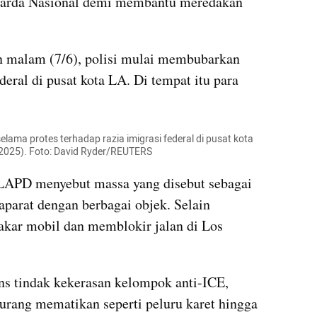
arda Nasional demi membantu meredakan 
 malam (7/6), polisi mulai membubarkan 
deral di pusat kota LA. Di tempat itu para 
lama protes terhadap razia imigrasi federal di pusat kota 
6/2025). Foto: David Ryder/REUTERS
LAPD menyebut massa yang disebut sebagai 
arat dengan berbagai objek. Selain 
kar mobil dan memblokir jalan di Los 
tindak kekerasan kelompok anti-ICE, 
rang mematikan seperti peluru karet hingga 