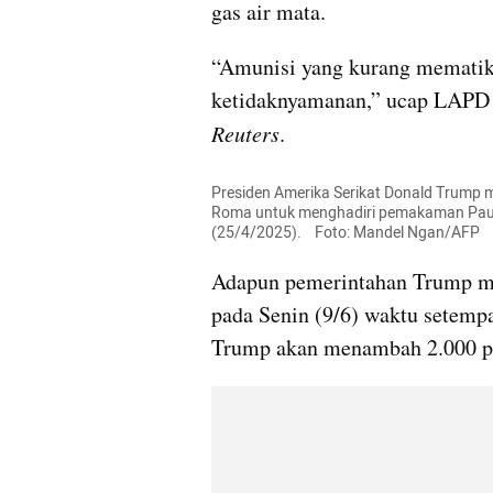
gas air mata.
“Amunisi yang kurang mematik
Reuters
.
Presiden Amerika Serikat Donald Trump 
Roma untuk menghadiri pemakaman Paus 
(25/4/2025).    Foto: Mandel Ngan/AFP
Adapun pemerintahan Trump m
pada Senin (9/6) waktu setempa
Trump akan menambah 2.000 pe