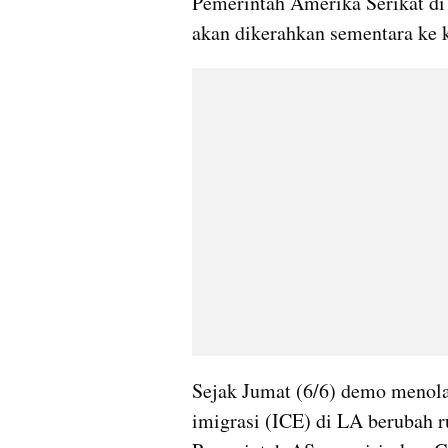
Pemerintah Amerika Serikat di
akan dikerahkan sementara ke k
Sejak Jumat (6/6) demo menola
imigrasi (ICE) di LA berubah r