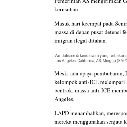
Pemerintah AS mengirimkan G
kerusuhan.
Masuk hari keempat pada Senin
massa di depan pusat detensi fe
imigran ilegal ditahan.
Vandalisme di kendaraan yang terbakar se
Los Angeles, California, AS, Minggu (8/
Meski ada upaya pembubaran, 
kelompok anti-ICE melempari ap
bentrok, massa anti-ICE memba
Angeles.
LAPD menambahkan, merespons 
mereka menggunakan senjata ku