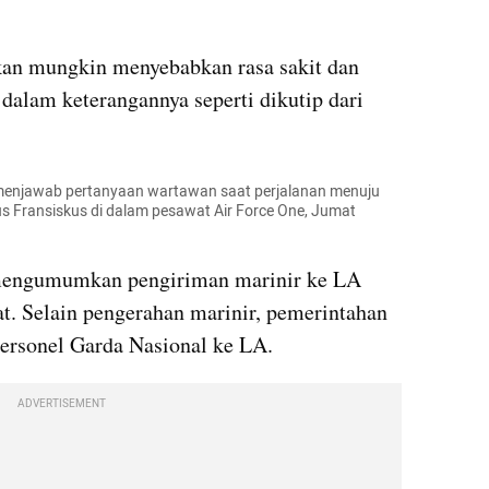
an mungkin menyebabkan rasa sakit dan 
ketidaknyamanan,” ucap LAPD dalam keterangannya seperti dikutip dari 
menjawab pertanyaan wartawan saat perjalanan menuju 
Fransiskus di dalam pesawat Air Force One, Jumat 
engumumkan pengiriman marinir ke LA 
t. Selain pengerahan marinir, pemerintahan 
rsonel Garda Nasional ke LA.
ADVERTISEMENT