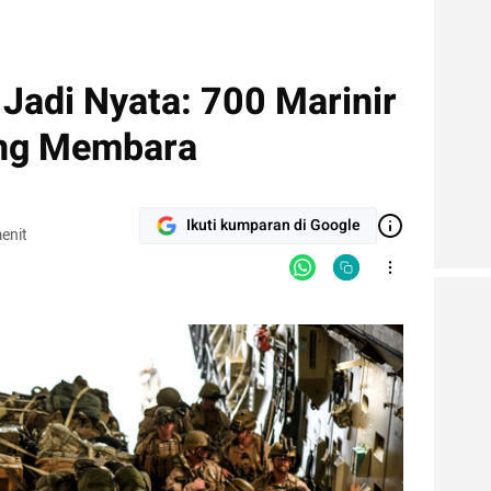
adi Nyata: 700 Marinir
ang Membara
Ikuti kumparan di Google
enit