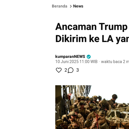
Beranda
News
Ancaman Trump J
Dikirim ke LA y
kumparanNEWS
10 Juni 2025 11:00 WIB
·
waktu baca 2 m
2
3