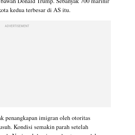
 bawah Donald Trump. Sebanyak 700 marinir 
ota kedua terbesar di AS itu.
ADVERTISEMENT
k penangkapan imigran oleh otoritas 
usuh. Kondisi semakin parah setelah 