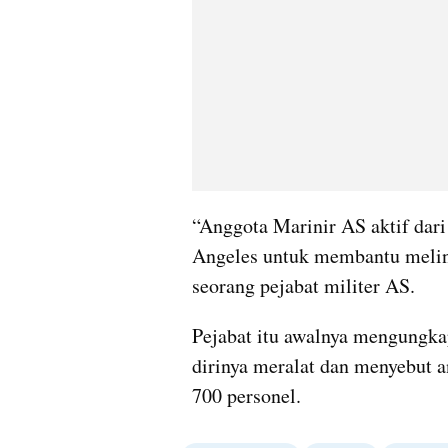
“Anggota Marinir AS aktif dar
Angeles untuk membantu melind
seorang pejabat militer AS.
Pejabat itu awalnya mengungka
dirinya meralat dan menyebut a
700 personel.