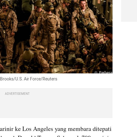
Perbesar
n Brooks/U.S. Air Force/Reuters
ADVERTISEMENT
inir ke Los Angeles yang membara ditepati 