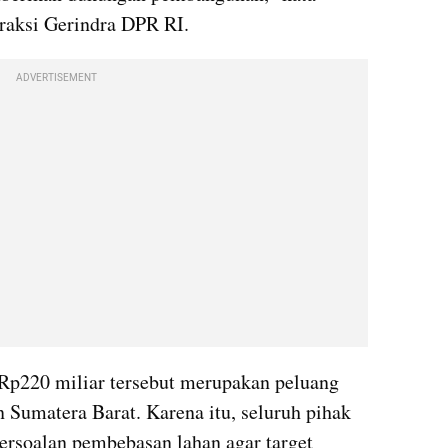
raksi Gerindra DPR RI.
ADVERTISEMENT
Rp220 miliar tersebut merupakan peluang 
 Sumatera Barat. Karena itu, seluruh pihak 
ersoalan pembebasan lahan agar target 