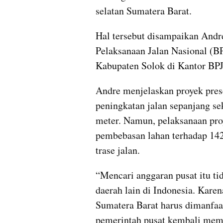
selatan Sumatera Barat.
Hal tersebut disampaikan Andre
Pelaksanaan Jalan Nasional (B
Kabupaten Solok di Kantor BPJ
Andre menjelaskan proyek pres
peningkatan jalan sepanjang se
meter. Namun, pelaksanaan pr
pembebasan lahan terhadap 142
trase jalan.
“Mencari anggaran pusat itu ti
daerah lain di Indonesia. Karen
Sumatera Barat harus dimanfaa
pemerintah pusat kembali mem