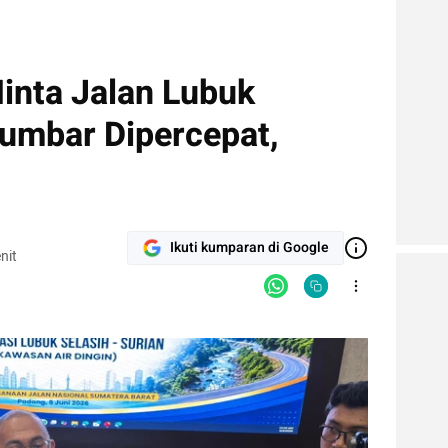
inta Jalan Lubuk
Sumbar Dipercepat,
Ikuti kumparan di Google
nit