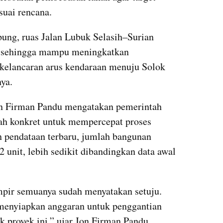
suai rencana.
pung, ruas Jalan Lubuk Selasih–Surian 
r sehingga mampu meningkatkan 
kelancaran arus kendaraan menuju Solok 
ya.
on Firman Pandu mengatakan pemerintah 
ah konkret untuk mempercepat proses 
 pendataan terbaru, jumlah bangunan 
 unit, lebih sedikit dibandingkan data awal 
pir semuanya sudah menyatakan setuju. 
menyiapkan anggaran untuk penggantian 
 proyek ini,” ujar Jon Firman Pandu.