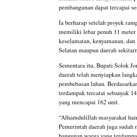
pembangunan dapat tercapai se
Ia berharap setelah proyek ram
memiliki lebar penuh 11 mete
keselamatan, kenyamanan, dan 
Selatan maupun daerah sekitarn
Sementara itu, Bupati Solok J
daerah telah menyiapkan langk
pembebasan lahan. Berdasarkan
terdampak tercatat sebanyak 142
yang mencapai 162 unit.
“Alhamdulillah masyarakat ham
Pemerintah daerah juga sudah 
bangunan warga yang terdampak