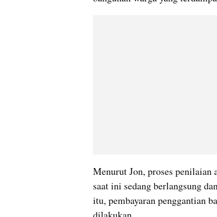
Menurut Jon, proses penilaian a
saat ini sedang berlangsung dan
itu, pembayaran penggantian b
dilakukan.