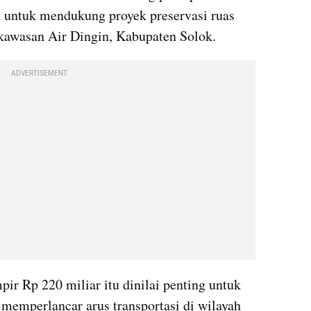
 untuk mendukung proyek preservasi ruas 
 kawasan Air Dingin, Kabupaten Solok. 
ADVERTISEMENT
r Rp 220 miliar itu dinilai penting untuk 
memperlancar arus transportasi di wilayah 