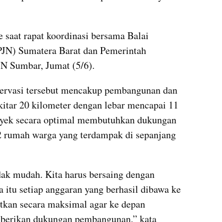
 saat rapat koordinasi bersama Balai 
PJN) Sumatera Barat dan Pemerintah 
N Sumbar, Jumat (5/6).
ervasi tersebut mencakup pembangunan dan 
kitar 20 kilometer dengan lebar mencapai 11 
oyek secara optimal membutuhkan dukungan 
 rumah warga yang terdampak di sepanjang 
dak mudah. Kita harus bersaing dengan 
a itu setiap anggaran yang berhasil dibawa ke 
tkan secara maksimal agar ke depan 
berikan dukungan pembangunan,” kata 