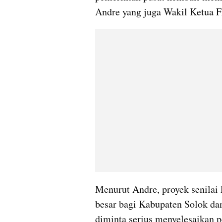
Andre yang juga Wakil Ketua F
Menurut Andre, proyek senilai 
besar bagi Kabupaten Solok dan
diminta serius menyelesaikan p