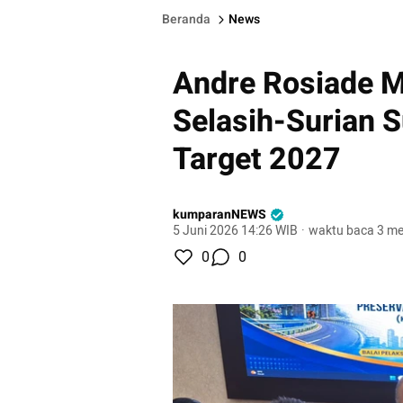
Beranda
News
Andre Rosiade M
Selasih-Surian 
Target 2027
kumparanNEWS
5 Juni 2026 14:26 WIB
·
waktu baca 3 me
0
0