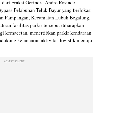
dari Fraksi Gerindra Andre Rosiade 
ypass Pelabuhan Teluk Bayur yang berlokasi 
han Pampangan, Kecamatan Lubuk Begalung, 
iran fasilitas parkir tersebut diharapkan 
gi kemacetan, menertibkan parkir kendaraan 
dukung kelancaran aktivitas logistik menuju 
ADVERTISEMENT