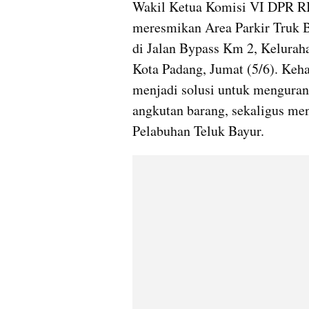
Wakil Ketua Komisi VI DPR RI 
meresmikan Area Parkir Truk B
di Jalan Bypass Km 2, Kelura
Kota Padang, Jumat (5/6). Kehad
menjadi solusi untuk menguran
angkutan barang, sekaligus men
Pelabuhan Teluk Bayur.