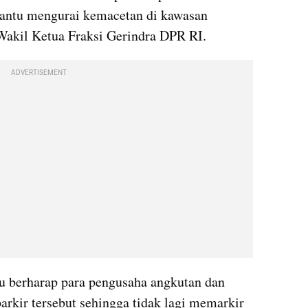
ntu mengurai kemacetan di kawasan 
 Wakil Ketua Fraksi Gerindra DPR RI.
ADVERTISEMENT
 berharap para pengusaha angkutan dan 
rkir tersebut sehingga tidak lagi memarkir 