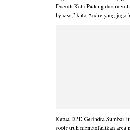
Daerah Kota Padang dan memba
bypass,” kata Andre yang juga
Ketua DPD Gerindra Sumbar itu
sopir truk memanfaatkan area pa