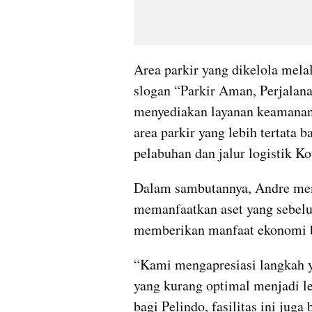
Area parkir yang dikelola mela
slogan “Parkir Aman, Perjalanan
menyediakan layanan keamanan 2
area parkir yang lebih tertata b
pelabuhan dan jalur logistik K
Dalam sambutannya, Andre meng
memanfaatkan aset yang sebelum
memberikan manfaat ekonomi b
“Kami mengapresiasi langkah y
yang kurang optimal menjadi l
bagi Pelindo, fasilitas ini juga