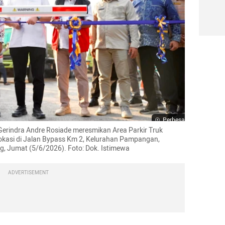
Perbesar
 Gerindra Andre Rosiade meresmikan Area Parkir Truk 
okasi di Jalan Bypass Km 2, Kelurahan Pampangan, 
, Jumat (5/6/2026). Foto: Dok. Istimewa
ADVERTISEMENT