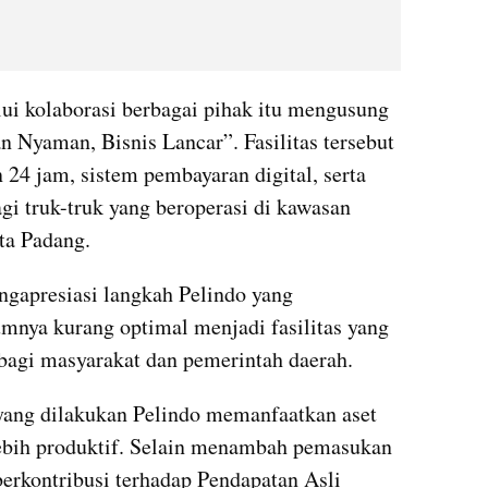
lui kolaborasi berbagai pihak itu mengusung 
 Nyaman, Bisnis Lancar”. Fasilitas tersebut 
4 jam, sistem pembayaran digital, serta 
agi truk-truk yang beroperasi di kawasan 
ota Padang.
apresiasi langkah Pelindo yang 
nya kurang optimal menjadi fasilitas yang 
agi masyarakat dan pemerintah daerah.
ang dilakukan Pelindo memanfaatkan aset 
ebih produktif. Selain menambah pemasukan 
 berkontribusi terhadap Pendapatan Asli 