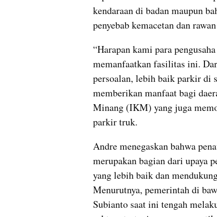
kendaraan di badan maupun bahu
penyebab kemacetan dan rawan
“Harapan kami para pengusaha 
memanfaatkan fasilitas ini. Da
persoalan, lebih baik parkir di s
memberikan manfaat bagi daer
Minang (IKM) yang juga memoto
parkir truk.
Andre menegaskan bahwa penataa
merupakan bagian dari upaya pe
yang lebih baik dan mendukung
Menurutnya, pemerintah di ba
Subianto saat ini tengah melak