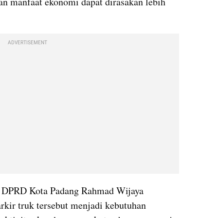
an manfaat ekonomi dapat dirasakan lebih 
ADVERTISEMENT
II DPRD Kota Padang Rahmad Wijaya 
kir truk tersebut menjadi kebutuhan 