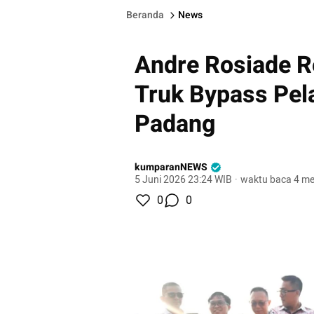
Beranda
News
Andre Rosiade R
Truk Bypass Pel
Padang
kumparanNEWS
5 Juni 2026 23:24 WIB
·
waktu baca 4 me
0
0