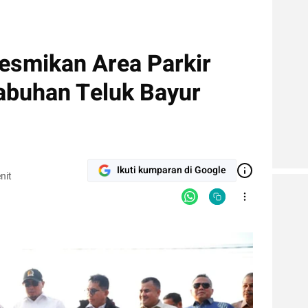
esmikan Area Parkir
abuhan Teluk Bayur
Ikuti kumparan di Google
nit