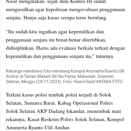
Nasir mengatakan, sejak dulu Komisi III sudah 
mengusulkan agar kepolisian mengevaluasi penggunaan 
senjata. Hanya saja kasus serupa terus berulang.
“Itu sudah kita ingatkan agar kepemilikan dan 
penggunaan senjata itu benar-benar ditertibkan, 
didisiplinkan. Harus ada evaluasi berkala terkait dengan 
kepemilikan dan penggunaan senjata itu,” tuturnya.
Keluarga membawa foto mendiang Kompol Anumerta Ryanto Ulil 
Anshar di Taman Makam Siri Na Passe, Makassar, Sulawesi 
Selatan, Minggu (24/11/2024). Foto: Hasrul Said/ANTARA FOTO
Terkini kasus polisi tembak polisi terjadi di Solok 
Selatan, Sumatra Barat. Kabag Operasional Polres 
Solok Selatan AKP Dadang Iskandar, menembak mati 
rekannya, Kasat Reskrim Polres Solok Selatan, Kompol 
Anumerta Ryanto Ulil Anshar.