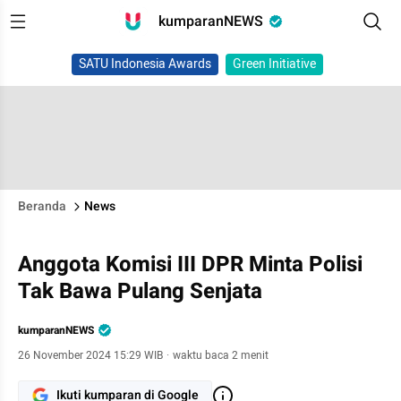
kumparanNEWS
SATU Indonesia Awards
Green Initiative
Beranda
News
Anggota Komisi III DPR Minta Polisi
Tak Bawa Pulang Senjata
kumparanNEWS
26 November 2024 15:29 WIB
·
waktu baca 2 menit
Ikuti kumparan di Google