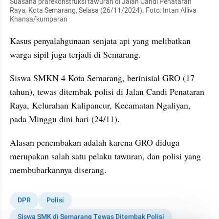
Suasana prarekonstruksi tawuran di Jalan Candi Penataran 
Raya, Kota Semarang, Selasa (26/11/2024). Foto: Intan Alliva 
Khansa/kumparan
Kasus penyalahgunaan senjata api yang melibatkan 
warga sipil juga terjadi di Semarang.
Siswa SMKN 4 Kota Semarang, berinisial GRO (17 
tahun), tewas ditembak polisi di Jalan Candi Penataran 
Raya, Kelurahan Kalipancur, Kecamatan Ngaliyan, 
pada Minggu dini hari (24/11).
Alasan penembakan adalah karena GRO diduga 
merupakan salah satu pelaku tawuran, dan polisi yang 
membubarkannya diserang.
DPR
Polisi
Siswa SMK di Semarang Tewas Ditembak Polisi