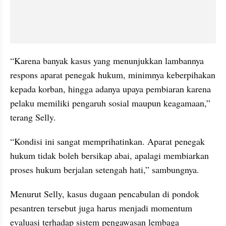
“Karena banyak kasus yang menunjukkan lambannya 
respons aparat penegak hukum, minimnya keberpihakan 
kepada korban, hingga adanya upaya pembiaran karena 
pelaku memiliki pengaruh sosial maupun keagamaan,” 
terang Selly.
“Kondisi ini sangat memprihatinkan. Aparat penegak 
hukum tidak boleh bersikap abai, apalagi membiarkan 
proses hukum berjalan setengah hati,” sambungnya.
Menurut Selly, kasus dugaan pencabulan di pondok 
pesantren tersebut juga harus menjadi momentum 
evaluasi terhadap sistem pengawasan lembaga 