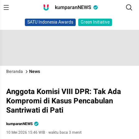
kumparanNEWS
SATU Indonesia Awards
Green Initiative
Beranda
News
Anggota Komisi VIII DPR: Tak Ada
Kompromi di Kasus Pencabulan
Santriwati di Pati
kumparanNEWS
10 Mei 2026 15:46 WIB
·
waktu baca 3 menit