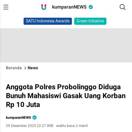
kumparanNEWS
SATU Indonesia Awards
Green Initiative
Beranda
News
Anggota Polres Probolinggo Diduga
Bunuh Mahasiswi Gasak Uang Korban
Rp 10 Juta
kumparanNEWS
29 Desember 2025 22:27 WIB
·
waktu baca 2 menit