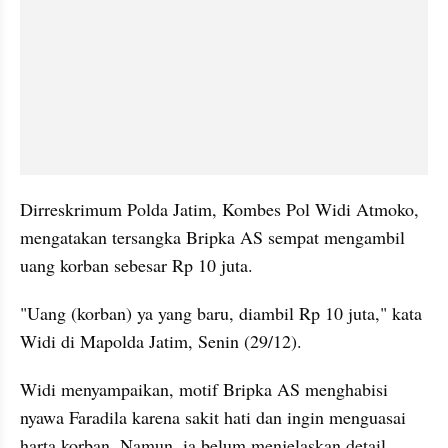
Dirreskrimum Polda Jatim, Kombes Pol Widi Atmoko, 
mengatakan tersangka Bripka AS sempat mengambil 
uang korban sebesar Rp 10 juta.
"Uang (korban) ya yang baru, diambil Rp 10 juta," kata 
Widi di Mapolda Jatim, Senin (29/12).
Widi menyampaikan, motif Bripka AS menghabisi 
nyawa Faradila karena sakit hati dan ingin menguasai 
harta korban. Namun, ia belum menjelaskan detail 