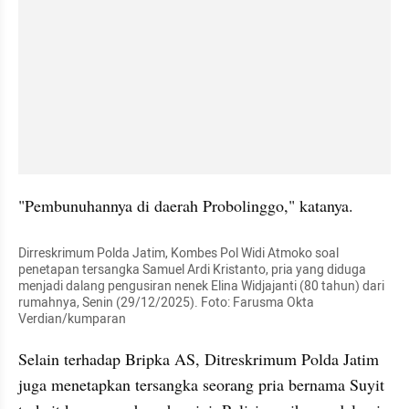
"Pembunuhannya di daerah Probolinggo," katanya.
Dirreskrimum Polda Jatim, Kombes Pol Widi Atmoko soal 
penetapan tersangka Samuel Ardi Kristanto, pria yang diduga 
menjadi dalang pengusiran nenek Elina Widjajanti (80 tahun) dari 
rumahnya, Senin (29/12/2025). Foto: Farusma Okta 
Verdian/kumparan
Selain terhadap Bripka AS, Ditreskrimum Polda Jatim 
juga menetapkan tersangka seorang pria bernama Suyit 