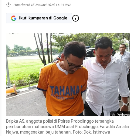
Diperbarui
16 Januari 2026 11:25 WIB
Ikuti kumparan di Google
Perbesar
Bripka AS, anggota polisi di Polres Probolinggo tersangka 
pembunuhan mahasiswa UMM asal Probolinggo, Faradila Amalia 
Najwa, mengenakan baju tahanan. Foto: Dok. Istimewa