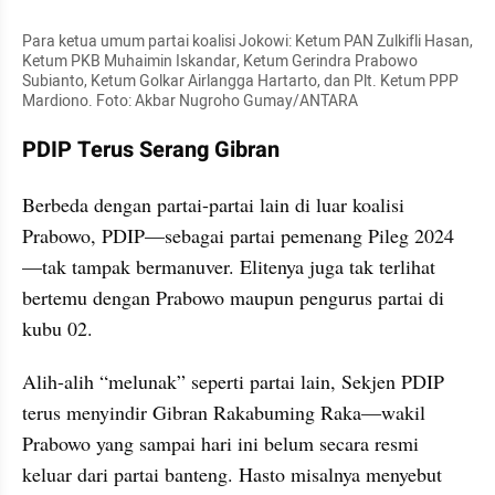
Para ketua umum partai koalisi Jokowi: Ketum PAN Zulkifli Hasan, 
Ketum PKB Muhaimin Iskandar, Ketum Gerindra Prabowo 
Subianto, Ketum Golkar Airlangga Hartarto, dan Plt. Ketum PPP 
Mardiono. Foto: Akbar Nugroho Gumay/ANTARA
PDIP Terus Serang Gibran
Berbeda dengan partai-partai lain di luar koalisi 
Prabowo, PDIP—sebagai partai pemenang Pileg 2024
—tak tampak bermanuver. Elitenya juga tak terlihat 
bertemu dengan Prabowo maupun pengurus partai di 
kubu 02.
Alih-alih “melunak” seperti partai lain, Sekjen PDIP 
terus menyindir Gibran Rakabuming Raka—wakil 
Prabowo yang sampai hari ini belum secara resmi 
keluar dari partai banteng. Hasto misalnya menyebut 