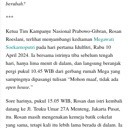
berubah?
***
Ketua Tim Kampanye Nasional Prabowo-Gibran, Rosan 
Roeslani, terlihat menyambangi kediaman 
Megawati 
Soekarnoputri
 pada hari pertama Idulfitri, Rabu 10 
April 2024. Ia bersama istrinya tiba sebelum tengah 
hari, hanya lima menit di dalam, dan langsung beranjak 
pergi pukul 10.45 WIB dari gerbang rumah Mega yang 
sampingnya dipasangi tulisan “Mohon maaf, tidak ada 
open house.
”
Sore harinya, pukul 15.05 WIB, Rosan dan istri kembali 
datang ke Jl. Teuku Umar 27A Menteng, Jakarta Pusat, 
itu. Rosan masih mengenakan kemeja batik cokelat 
yang sama, tetapi kali itu lebih lama berada di dalam. Ia 