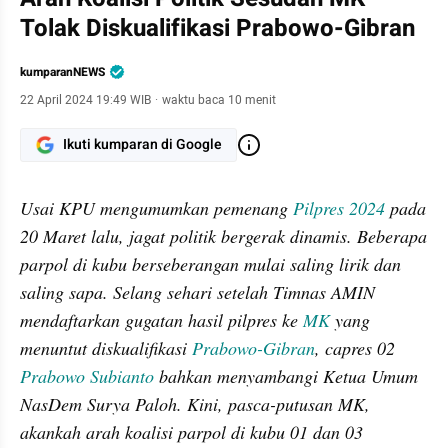
Tolak Diskualifikasi Prabowo-Gibran
kumparanNEWS
22 April 2024 19:49 WIB
·
waktu baca 10 menit
Ikuti kumparan di Google
Usai KPU mengumumkan pemenang 
Pilpres 2024
 pada 
20 Maret lalu, jagat politik bergerak dinamis. Beberapa 
parpol di kubu berseberangan mulai saling lirik dan 
saling sapa. Selang sehari setelah Timnas AMIN 
mendaftarkan gugatan hasil pilpres ke 
MK
 yang 
menuntut diskualifikasi 
Prabowo-Gibran
, capres 02 
Prabowo Subianto
 bahkan menyambangi Ketua Umum 
NasDem Surya Paloh. Kini, pasca-putusan MK, 
akankah arah koalisi parpol di kubu 01 dan 03 