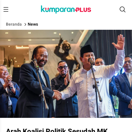
Beranda
News
Presiden terpilih periode 2024-2029 Prabowo Subianto (kanan
Arah Koalisi Politik Sesudah MK