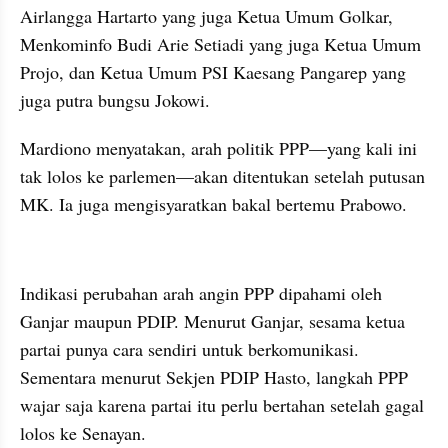
Airlangga Hartarto yang juga Ketua Umum Golkar, 
Menkominfo Budi Arie Setiadi yang juga Ketua Umum 
Projo, dan Ketua Umum PSI Kaesang Pangarep yang 
juga putra bungsu Jokowi.
Mardiono menyatakan, arah politik PPP—yang kali ini 
tak lolos ke parlemen—akan ditentukan setelah putusan 
MK. Ia juga mengisyaratkan bakal bertemu Prabowo.
kumparan post embed
Indikasi perubahan arah angin PPP dipahami oleh 
Ganjar maupun PDIP. Menurut Ganjar, sesama ketua 
partai punya cara sendiri untuk berkomunikasi. 
Sementara menurut Sekjen PDIP Hasto, langkah PPP 
wajar saja karena partai itu perlu bertahan setelah gagal 
lolos ke Senayan.