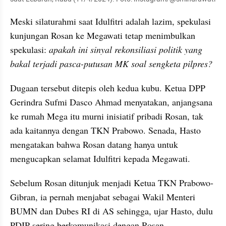
Meski silaturahmi saat Idulfitri adalah lazim, spekulasi 
kunjungan Rosan ke Megawati tetap menimbulkan 
spekulasi: 
apakah ini sinyal rekonsiliasi politik yang 
bakal terjadi pasca-putusan MK soal sengketa pilpres?
Dugaan tersebut ditepis oleh kedua kubu. Ketua DPP 
Gerindra Sufmi Dasco Ahmad menyatakan, anjangsana 
ke rumah Mega itu murni inisiatif pribadi Rosan, tak 
ada kaitannya dengan TKN Prabowo. Senada, Hasto 
mengatakan bahwa Rosan datang hanya untuk 
mengucapkan selamat Idulfitri kepada Megawati.
Sebelum Rosan ditunjuk menjadi Ketua TKN Prabowo-
Gibran, ia pernah menjabat sebagai Wakil Menteri 
BUMN dan Dubes RI di AS sehingga, ujar Hasto, dulu 
PDIP sering berkomunikasi dengan Rosan.