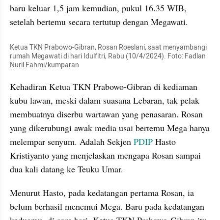
baru keluar 1,5 jam kemudian, pukul 16.35 WIB, 
setelah bertemu secara tertutup dengan Megawati.
Ketua TKN Prabowo-Gibran, Rosan Roeslani, saat menyambangi 
rumah Megawati di hari Idulfitri, Rabu (10/4/2024). Foto: Fadlan 
Nuril Fahmi/kumparan
Kehadiran Ketua TKN Prabowo-Gibran di kediaman 
kubu lawan, meski dalam suasana Lebaran, tak pelak 
membuatnya diserbu wartawan yang penasaran. Rosan 
yang dikerubungi awak media usai bertemu Mega hanya 
melempar senyum. Adalah Sekjen 
PDIP
 Hasto 
Kristiyanto yang menjelaskan mengapa Rosan sampai 
dua kali datang ke Teuku Umar.
Menurut Hasto, pada kedatangan pertama Rosan, ia 
belum berhasil menemui Mega. Baru pada kedatangan 
keduanya, di sore hari, Ketua TKN Prabowo-Gibran itu 