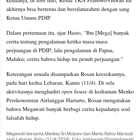
akhirnya bisa bertemu dan bersilaturahmi dengan sang 
Ketua Umum PDIP.
Dalam pertemuan itu, ujar Hasto, “Ibu [Mega] banyak 
cerita tentang pengalaman ketika masa-masa 
perjuangan di PDIP; lalu pengalaman di Papua, 
Maluku; cerita bahwa hidup itu penuh perjuangan.”
Keterangan senada disampaikan Rosan keesokannya, 
pada hari kedua Lebaran, Kamis (11/4). Di sela 
aktivitasnya menghadiri 
open house
 di kediaman Menko 
Perekonomian Airlanggar Hartarto, Rosan mengatakan 
bahwa Megawati banyak berbagi cerita kepadanya soal 
falsafah hidup.
Megawati bersama Menkeu Sri Mulyani dan Menlu Retno Marsudi 
saat Lebaran, Rabu (11/4/2024). Foto: Instagram/@smindrawati