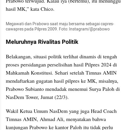
Prabowo terwujud. Kalau iya (bertemu), itu menunggu 
hasil MK,” kata Chico.
Megawati dan Prabowo saat maju bersama sebagai capres-
cawapres pada Pilpres 2009. Foto: Instagram/@prabowo
Meluruhnya Rivalitas Politik
Belakangan, situasi politik terlihat dinamis di tengah 
proses persidangan perselisihan hasil Pilpres 2024 di 
Mahkamah Konstitusi. Sehari setelah Timnas AMIN 
mendaftarkan gugatan hasil pilpres ke MK, misalnya, 
Prabowo Subianto mendadak menemui Surya Paloh di 
NasDem Tower, Jumat (22/3).
Wakil Ketua Umum NasDem yang juga Head Coach 
Timnas AMIN, Ahmad Ali, menyatakan bahwa 
kunjungan Prabowo ke kantor Paloh itu tidak perlu 