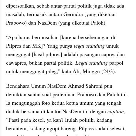
dipersoalkan, sebab antar-partai politik juga tidak ada 
masalah, termasuk antara Gerindra (yang diketuai 
Prabowo) dan NasDem (yang diketuai Paloh).
“Apa harus bermusuhan [karena berseberangan di 
Pilpres dan MK]? Yang punya 
legal standing 
untuk 
menggugat [hasil pilpres] adalah pasangan capres dan 
cawapres, bukan partai politik. 
Legal standing 
parpol 
untuk menggugat pileg,” kata Ali, Minggu (24/3).
Bendahara Umum NasDem Ahmad Sahroni pun 
demikian santai soal pertemuan Prabowo dan Paloh itu. 
Ia mengunggah foto kedua ketua umum yang tengah 
duduk bersama di kantor NasDem itu dengan 
caption,
“Pasti pada kesel, ya kan? Itulah politik, kadang 
berantem, kadang ngopi bareng. Pilpres sudah selesai, 