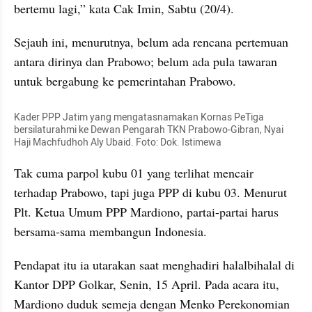
bertemu lagi,” kata Cak Imin, Sabtu (20/4).
Sejauh ini, menurutnya, belum ada rencana pertemuan 
antara dirinya dan Prabowo; belum ada pula tawaran 
untuk bergabung ke pemerintahan Prabowo.
Kader PPP Jatim yang mengatasnamakan Kornas PeTiga 
bersilaturahmi ke Dewan Pengarah TKN Prabowo-Gibran, Nyai 
Haji Machfudhoh Aly Ubaid. Foto: Dok. Istimewa
Tak cuma parpol kubu 01 yang terlihat mencair 
terhadap Prabowo, tapi juga PPP di kubu 03. Menurut 
Plt. Ketua Umum PPP Mardiono, partai-partai harus 
bersama-sama membangun Indonesia.
Pendapat itu ia utarakan saat menghadiri halalbihalal di 
Kantor DPP Golkar, Senin, 15 April. Pada acara itu, 
Mardiono duduk semeja dengan Menko Perekonomian 