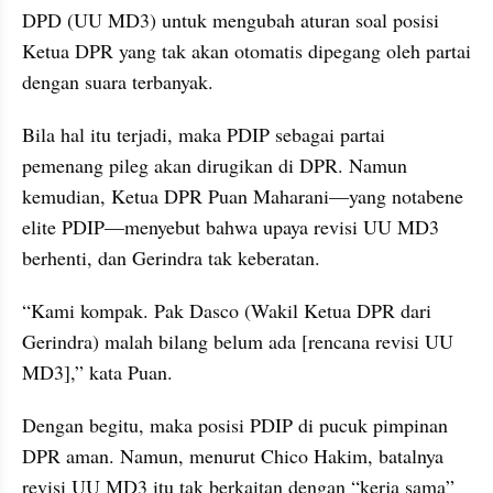
DPD (UU MD3) untuk mengubah aturan soal posisi 
Ketua DPR yang tak akan otomatis dipegang oleh partai 
dengan suara terbanyak.
Bila hal itu terjadi, maka PDIP sebagai partai 
pemenang pileg akan dirugikan di DPR. Namun 
kemudian, Ketua DPR Puan Maharani—yang notabene 
elite PDIP—menyebut bahwa upaya revisi UU MD3 
berhenti, dan Gerindra tak keberatan.
“Kami kompak. Pak Dasco (Wakil Ketua DPR dari 
Gerindra) malah bilang belum ada [rencana revisi UU 
MD3],” kata Puan.
Dengan begitu, maka posisi PDIP di pucuk pimpinan 
DPR aman. Namun, menurut Chico Hakim, batalnya 
revisi UU MD3 itu tak berkaitan dengan “kerja sama” 