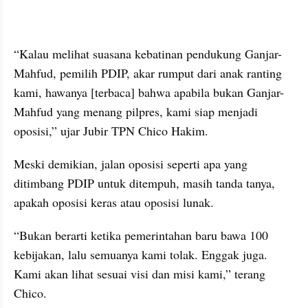
kumparan post embed
“Kalau melihat suasana kebatinan pendukung Ganjar-
Mahfud, pemilih PDIP, akar rumput dari anak ranting 
kami, hawanya [terbaca] bahwa apabila bukan Ganjar-
Mahfud yang menang pilpres, kami siap menjadi 
oposisi,” ujar Jubir TPN Chico Hakim.
Meski demikian, jalan oposisi seperti apa yang 
ditimbang PDIP untuk ditempuh, masih tanda tanya, 
apakah oposisi keras atau oposisi lunak.
“Bukan berarti ketika pemerintahan baru bawa 100 
kebijakan, lalu semuanya kami tolak. Enggak juga. 
Kami akan lihat sesuai visi dan misi kami,” terang 
Chico.