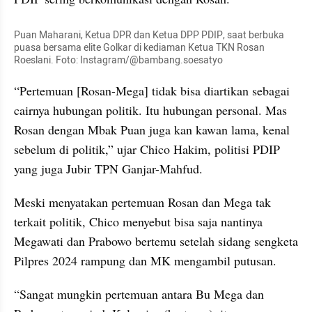
Puan Maharani, Ketua DPR dan Ketua DPP PDIP, saat berbuka 
puasa bersama elite Golkar di kediaman Ketua TKN Rosan 
Roeslani. Foto: Instagram/@bambang.soesatyo
“Pertemuan [Rosan-Mega] tidak bisa diartikan sebagai 
cairnya hubungan politik. Itu hubungan personal. Mas 
Rosan dengan Mbak Puan juga kan kawan lama, kenal 
sebelum di politik,” ujar Chico Hakim, politisi PDIP 
yang juga Jubir TPN Ganjar-Mahfud.
Meski menyatakan pertemuan Rosan dan Mega tak 
terkait politik, Chico menyebut bisa saja nantinya 
Megawati dan Prabowo bertemu setelah sidang sengketa 
Pilpres 2024 rampung dan MK mengambil putusan.
“Sangat mungkin pertemuan antara Bu Mega dan 