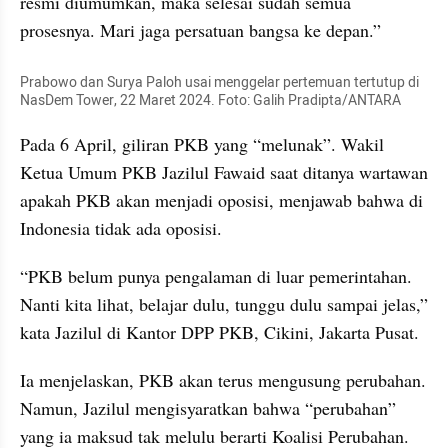
resmi diumumkan, maka selesai sudah semua 
prosesnya. Mari jaga persatuan bangsa ke depan.”
Prabowo dan Surya Paloh usai menggelar pertemuan tertutup di 
NasDem Tower, 22 Maret 2024. Foto: Galih Pradipta/ANTARA
Pada 6 April, giliran PKB yang “melunak”. Wakil 
Ketua Umum PKB Jazilul Fawaid saat ditanya wartawan 
apakah PKB akan menjadi oposisi, menjawab bahwa di 
Indonesia tidak ada oposisi.
“PKB belum punya pengalaman di luar pemerintahan. 
Nanti kita lihat, belajar dulu, tunggu dulu sampai jelas,” 
kata Jazilul di Kantor DPP PKB, Cikini, Jakarta Pusat.
Ia menjelaskan, PKB akan terus mengusung perubahan. 
Namun, Jazilul mengisyaratkan bahwa “perubahan” 
yang ia maksud tak melulu berarti Koalisi Perubahan.