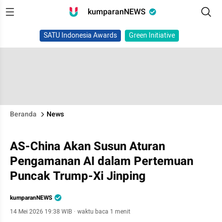
kumparanNEWS
SATU Indonesia Awards
Green Initiative
Beranda
News
AS-China Akan Susun Aturan
Pengamanan AI dalam Pertemuan
Puncak Trump-Xi Jinping
kumparanNEWS
14 Mei 2026 19:38 WIB
·
waktu baca 1 menit