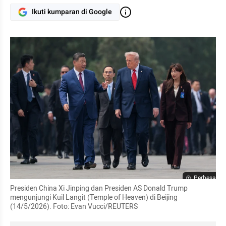
Ikuti kumparan di Google
Perbesar
Presiden China Xi Jinping dan Presiden AS Donald Trump 
mengunjungi Kuil Langit (Temple of Heaven) di Beijing 
(14/5/2026). Foto: Evan Vucci/REUTERS