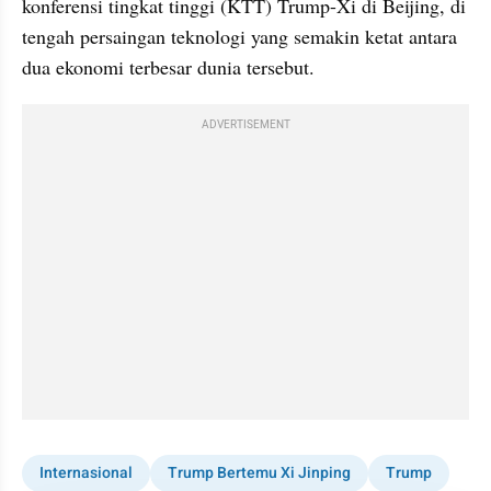
konferensi tingkat tinggi (KTT) Trump-Xi di Beijing, di 
tengah persaingan teknologi yang semakin ketat antara 
dua ekonomi terbesar dunia tersebut.
ADVERTISEMENT
Internasional
Trump Bertemu Xi Jinping
Trump