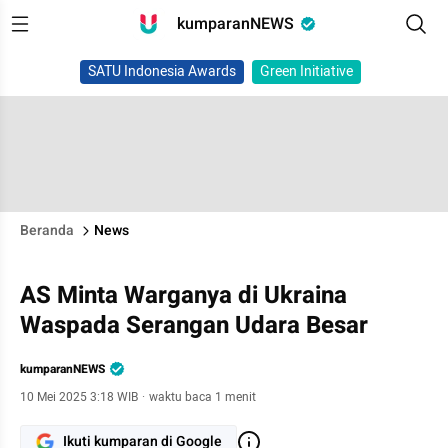
kumparanNEWS
SATU Indonesia Awards
Green Initiative
Beranda
News
AS Minta Warganya di Ukraina
Waspada Serangan Udara Besar
kumparanNEWS
10 Mei 2025 3:18 WIB
·
waktu baca 1 menit
Ikuti kumparan di Google