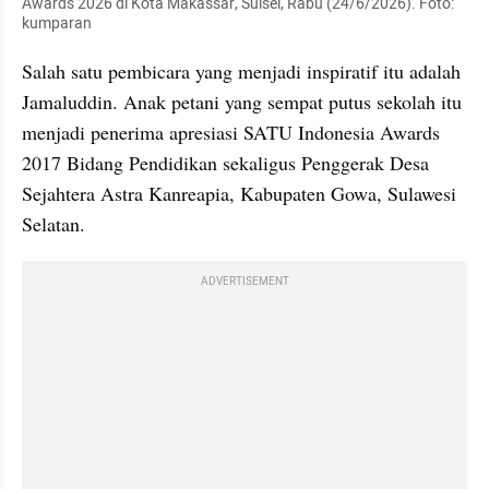
Awards 2026 di Kota Makassar, Sulsel, Rabu (24/6/2026). Foto: 
kumparan
Salah satu pembicara yang menjadi inspiratif itu adalah 
Jamaluddin. Anak petani yang sempat putus sekolah itu 
menjadi penerima apresiasi SATU Indonesia Awards 
2017 Bidang Pendidikan sekaligus Penggerak Desa 
Sejahtera Astra Kanreapia, Kabupaten Gowa, Sulawesi 
Selatan.
ADVERTISEMENT