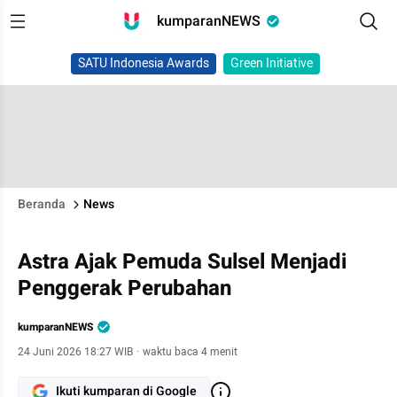
kumparanNEWS
SATU Indonesia Awards
Green Initiative
Beranda
News
Astra Ajak Pemuda Sulsel Menjadi
Penggerak Perubahan
kumparanNEWS
24 Juni 2026 18:27 WIB
·
waktu baca 4 menit
Ikuti kumparan di Google