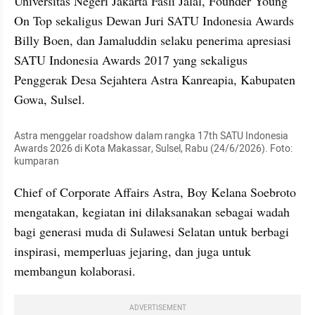
Universitas Negeri Jakarta Fasli Jalal, Founder Young 
On Top sekaligus Dewan Juri SATU Indonesia Awards 
Billy Boen, dan Jamaluddin selaku penerima apresiasi 
SATU Indonesia Awards 2017 yang sekaligus 
Penggerak Desa Sejahtera Astra Kanreapia, Kabupaten 
Gowa, Sulsel.
Astra menggelar roadshow dalam rangka 17th SATU Indonesia 
Awards 2026 di Kota Makassar, Sulsel, Rabu (24/6/2026). Foto: 
kumparan
Chief of Corporate Affairs Astra, Boy Kelana Soebroto 
mengatakan, kegiatan ini dilaksanakan sebagai wadah 
bagi generasi muda di Sulawesi Selatan untuk berbagi 
inspirasi, memperluas jejaring, dan juga untuk 
membangun kolaborasi.
ADVERTISEMENT