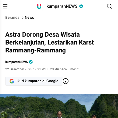
kumparanNEWS
Beranda
News
Astra Dorong Desa Wisata
Berkelanjutan, Lestarikan Karst
Rammang-Rammang
kumparanNEWS
22 Desember 2025 17:21 WIB
·
waktu baca 3 menit
Ikuti kumparan di Google