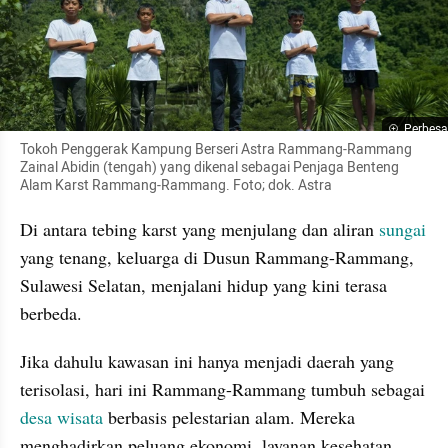
Perbesa
Tokoh Penggerak Kampung Berseri Astra Rammang-Rammang 
Zainal Abidin (tengah) yang dikenal sebagai Penjaga Benteng 
Alam Karst Rammang-Rammang. Foto; dok. Astra
Di antara tebing karst yang menjulang dan aliran 
sungai
yang tenang, keluarga di Dusun Rammang-Rammang, 
Sulawesi Selatan, menjalani hidup yang kini terasa 
berbeda.
Jika dahulu kawasan ini hanya menjadi daerah yang 
terisolasi, hari ini Rammang-Rammang tumbuh sebagai 
desa wisata
 berbasis pelestarian alam. Mereka 
menghadirkan peluang ekonomi, layanan kesehatan 