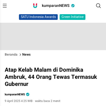
kumparanNEWS
SATU Indonesia Awards
Green Initiative
Beranda
News
Atap Kelab Malam di Dominika
Ambruk, 44 Orang Tewas Termasuk
Gubernur
kumparanNEWS
9 April 2025 4:25 WIB
·
waktu baca 2 menit