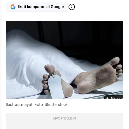
Ikuti kumparan di Google
Perbesar
Ilustrasi mayat. Foto: Shutterstock
ADVERTISEMENT