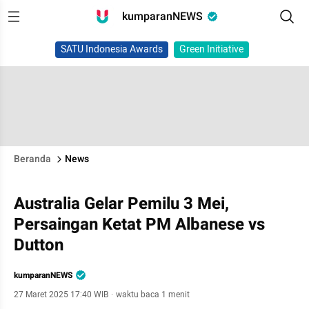
kumparanNEWS
SATU Indonesia Awards
Green Initiative
Beranda
News
Australia Gelar Pemilu 3 Mei,
Persaingan Ketat PM Albanese vs
Dutton
kumparanNEWS
27 Maret 2025 17:40 WIB
·
waktu baca 1 menit