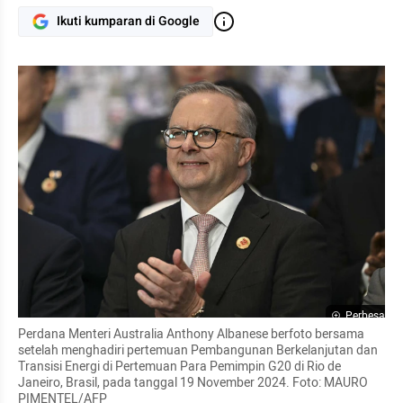
Ikuti kumparan di Google
Perbesar
Perdana Menteri Australia Anthony Albanese berfoto bersama 
setelah menghadiri pertemuan Pembangunan Berkelanjutan dan 
Transisi Energi di Pertemuan Para Pemimpin G20 di Rio de 
Janeiro, Brasil, pada tanggal 19 November 2024. Foto: MAURO 
PIMENTEL/AFP