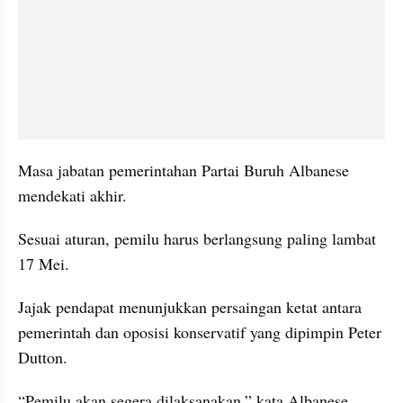
Masa jabatan pemerintahan Partai Buruh Albanese 
mendekati akhir.
Sesuai aturan, pemilu harus berlangsung paling lambat 
17 Mei.
Jajak pendapat menunjukkan persaingan ketat antara 
pemerintah dan oposisi konservatif yang dipimpin Peter 
Dutton.
“Pemilu akan segera dilaksanakan,” kata Albanese 