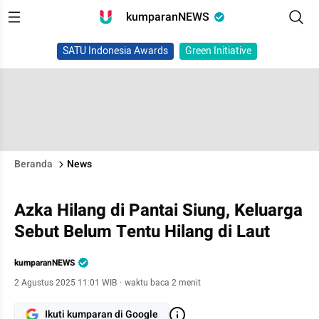
kumparanNEWS
SATU Indonesia Awards
Green Initiative
Beranda
News
Azka Hilang di Pantai Siung, Keluarga
Sebut Belum Tentu Hilang di Laut
kumparanNEWS
2 Agustus 2025 11:01 WIB
·
waktu baca 2 menit
Ikuti kumparan di Google