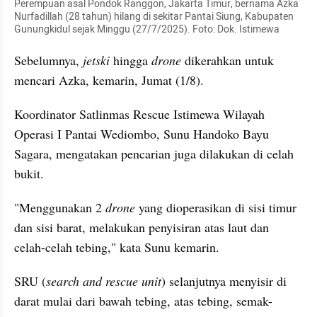
Perempuan asal Pondok Ranggon, Jakarta Timur, bernama Azka 
Nurfadillah (28 tahun) hilang di sekitar Pantai Siung, Kabupaten 
Gunungkidul sejak Minggu (27/7/2025). Foto: Dok. Istimewa
Sebelumnya, 
jetski
 hingga 
drone
 dikerahkan untuk 
mencari Azka, kemarin, Jumat (1/8).
Koordinator Satlinmas Rescue Istimewa Wilayah 
Operasi I Pantai Wediombo, Sunu Handoko Bayu 
Sagara, mengatakan pencarian juga dilakukan di celah 
bukit.
"Menggunakan 2 
drone
 yang dioperasikan di sisi timur 
dan sisi barat, melakukan penyisiran atas laut dan 
celah-celah tebing," kata Sunu kemarin.
SRU (
search and rescue unit
) selanjutnya menyisir di 
darat mulai dari bawah tebing, atas tebing, semak-