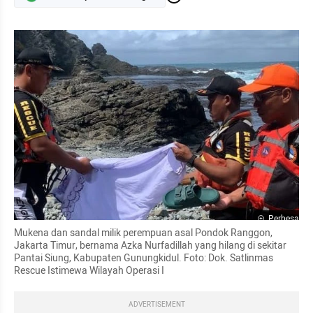
Perbesar
Mukena dan sandal milik perempuan asal Pondok Ranggon, 
Jakarta Timur, bernama Azka Nurfadillah yang hilang di sekitar 
Pantai Siung, Kabupaten Gunungkidul. Foto: Dok. Satlinmas 
Rescue Istimewa Wilayah Operasi I
ADVERTISEMENT