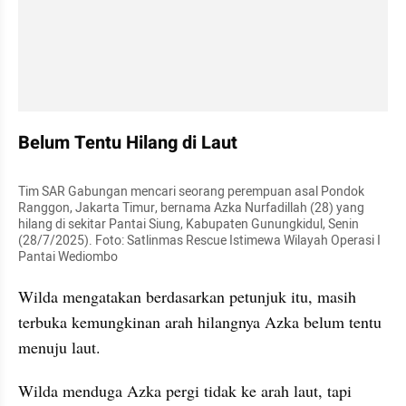
Belum Tentu Hilang di Laut
Tim SAR Gabungan mencari seorang perempuan asal Pondok 
Ranggon, Jakarta Timur, bernama Azka Nurfadillah (28) yang 
hilang di sekitar Pantai Siung, Kabupaten Gunungkidul, Senin 
(28/7/2025). Foto: Satlinmas Rescue Istimewa Wilayah Operasi I 
Pantai Wediombo
Wilda mengatakan berdasarkan petunjuk itu, masih 
terbuka kemungkinan arah hilangnya Azka belum tentu 
menuju laut.
Wilda menduga Azka pergi tidak ke arah laut, tapi 