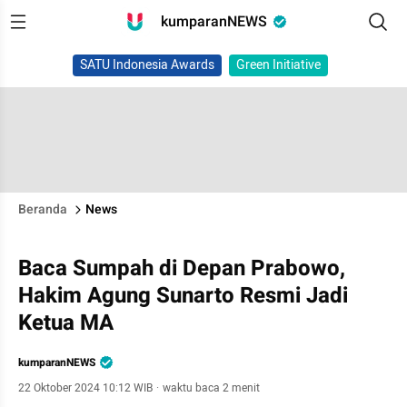
kumparanNEWS
SATU Indonesia Awards
Green Initiative
Beranda
News
Baca Sumpah di Depan Prabowo,
Hakim Agung Sunarto Resmi Jadi
Ketua MA
kumparanNEWS
22 Oktober 2024 10:12 WIB
·
waktu baca 2 menit