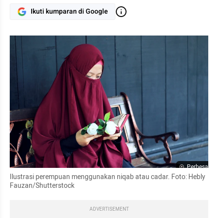
Ikuti kumparan di Google
Perbesar
Ilustrasi perempuan menggunakan niqab atau cadar. Foto: Hebly 
Fauzan/Shutterstock
ADVERTISEMENT