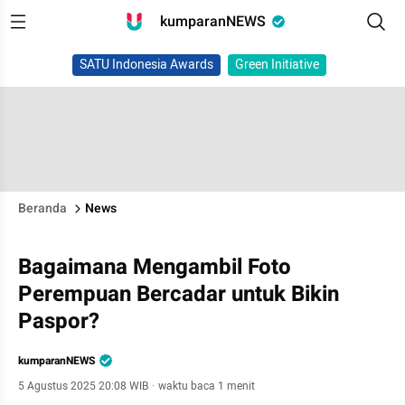
kumparanNEWS
SATU Indonesia Awards
Green Initiative
Beranda
News
Bagaimana Mengambil Foto
Perempuan Bercadar untuk Bikin
Paspor?
kumparanNEWS
5 Agustus 2025 20:08 WIB
·
waktu baca 1 menit