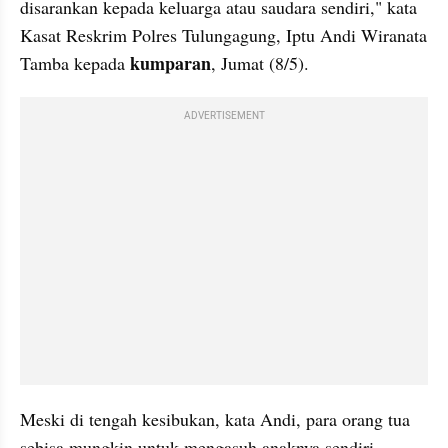
disarankan kepada keluarga atau saudara sendiri," kata 
Kasat Reskrim Polres Tulungagung, Iptu Andi Wiranata 
kumparan
Tamba kepada 
, Jumat (8/5).
ADVERTISEMENT
Meski di tengah kesibukan, kata Andi, para orang tua 
sebisa mungkin untuk mengasuh anaknya sendiri.