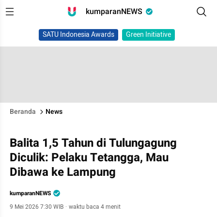
kumparanNEWS
SATU Indonesia Awards
Green Initiative
Beranda
News
Balita 1,5 Tahun di Tulungagung
Diculik: Pelaku Tetangga, Mau
Dibawa ke Lampung
kumparanNEWS
9 Mei 2026 7:30 WIB
·
waktu baca 4 menit