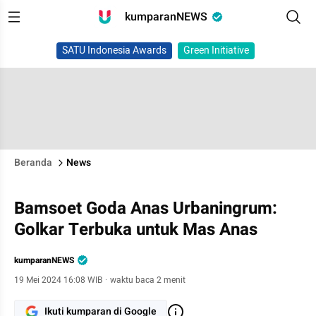
kumparanNEWS
SATU Indonesia Awards
Green Initiative
Beranda
News
Bamsoet Goda Anas Urbaningrum:
Golkar Terbuka untuk Mas Anas
kumparanNEWS
19 Mei 2024 16:08 WIB
·
waktu baca 2 menit
Ikuti kumparan di Google