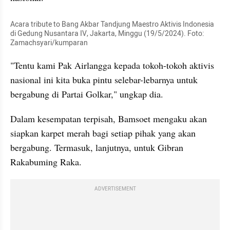
Acara tribute to Bang Akbar Tandjung Maestro Aktivis Indonesia 
di Gedung Nusantara IV, Jakarta, Minggu (19/5/2024). Foto: 
Zamachsyari/kumparan
"Tentu kami Pak Airlangga kepada tokoh-tokoh aktivis 
nasional ini kita buka pintu selebar-lebarnya untuk 
bergabung di Partai Golkar," ungkap dia.
Dalam kesempatan terpisah, Bamsoet mengaku akan 
siapkan karpet merah bagi setiap pihak yang akan 
bergabung. Termasuk, lanjutnya, untuk Gibran 
Rakabuming Raka.
ADVERTISEMENT