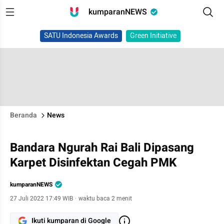
kumparanNEWS
SATU Indonesia Awards
Green Initiative
Beranda
News
Bandara Ngurah Rai Bali Dipasang
Karpet Disinfektan Cegah PMK
kumparanNEWS
27 Juli 2022 17:49 WIB
·
waktu baca 2 menit
Ikuti kumparan di Google