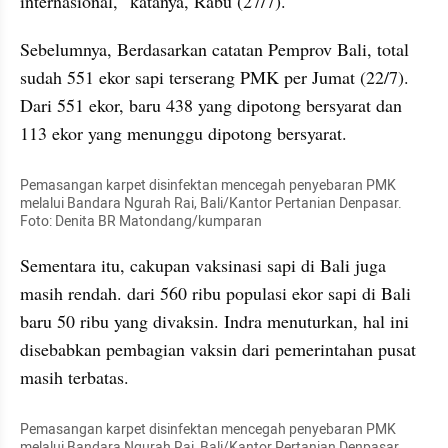
internasional," katanya, Rabu (27/7).
Sebelumnya, Berdasarkan catatan Pemprov Bali, total 
sudah 551 ekor sapi terserang PMK per Jumat (22/7). 
Dari 551 ekor, baru 438 yang dipotong bersyarat dan 
113 ekor yang menunggu dipotong bersyarat.
Pemasangan karpet disinfektan mencegah penyebaran PMK 
melalui Bandara Ngurah Rai, Bali/Kantor Pertanian Denpasar. 
Foto: Denita BR Matondang/kumparan
Sementara itu, cakupan vaksinasi sapi di Bali juga 
masih rendah. dari 560 ribu populasi ekor sapi di Bali 
baru 50 ribu yang divaksin. Indra menuturkan, hal ini 
disebabkan pembagian vaksin dari pemerintahan pusat 
masih terbatas.
Pemasangan karpet disinfektan mencegah penyebaran PMK 
melalui Bandara Ngurah Rai, Bali/Kantor Pertanian Denpasar. 