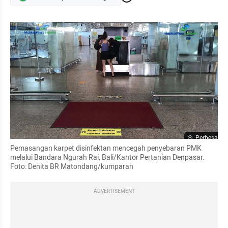
Perbesar
Pemasangan karpet disinfektan mencegah penyebaran PMK 
melalui Bandara Ngurah Rai, Bali/Kantor Pertanian Denpasar. 
Foto: Denita BR Matondang/kumparan
ADVERTISEMENT