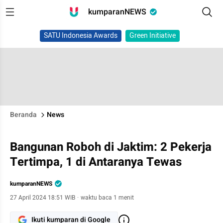
kumparanNEWS
SATU Indonesia Awards
Green Initiative
Beranda
News
Bangunan Roboh di Jaktim: 2 Pekerja
Tertimpa, 1 di Antaranya Tewas
kumparanNEWS
27 April 2024 18:51 WIB
·
waktu baca 1 menit
Ikuti kumparan di Google