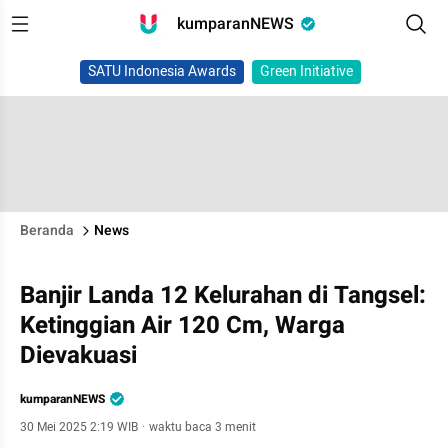
kumparanNEWS
SATU Indonesia Awards
Green Initiative
Beranda
News
Banjir Landa 12 Kelurahan di Tangsel:
Ketinggian Air 120 Cm, Warga
Dievakuasi
kumparanNEWS
30 Mei 2025 2:19 WIB
·
waktu baca 3 menit