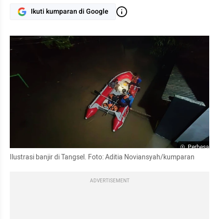
Ikuti kumparan di Google
Perbesar
Ilustrasi banjir di Tangsel. Foto: Aditia Noviansyah/kumparan
ADVERTISEMENT