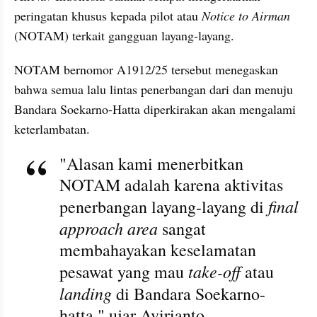
peringatan khusus kepada pilot atau 
Notice to Airman
(NOTAM) terkait gangguan layang-layang.
NOTAM bernomor A1912/25 tersebut menegaskan 
bahwa semua lalu lintas penerbangan dari dan menuju 
Bandara Soekarno-Hatta diperkirakan akan mengalami 
keterlambatan.
"Alasan kami menerbitkan 
NOTAM adalah karena aktivitas 
final 
penerbangan layang-layang di 
approach area
 sangat 
membahayakan keselamatan 
take-off
pesawat yang mau 
 atau 
landing 
di Bandara Soekarno-
hatta," ujar Avirianto.