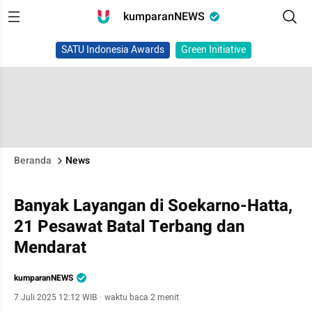
kumparanNEWS
SATU Indonesia Awards
Green Initiative
Beranda
News
Banyak Layangan di Soekarno-Hatta,
21 Pesawat Batal Terbang dan
Mendarat
kumparanNEWS
7 Juli 2025 12:12 WIB
·
waktu baca 2 menit