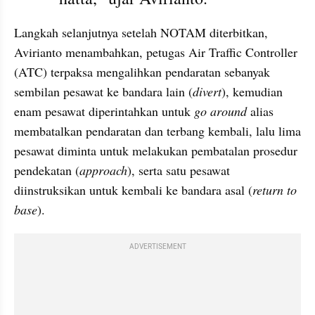
Langkah selanjutnya setelah NOTAM diterbitkan, 
Avirianto menambahkan, petugas Air Traffic Controller 
(ATC) terpaksa mengalihkan pendaratan sebanyak 
sembilan pesawat ke bandara lain (
divert
), kemudian 
enam pesawat diperintahkan untuk 
go around
 alias 
membatalkan pendaratan dan terbang kembali, lalu lima 
pesawat diminta untuk melakukan pembatalan prosedur 
pendekatan (
approach
), serta satu pesawat 
diinstruksikan untuk kembali ke bandara asal (
return to 
base
).
ADVERTISEMENT