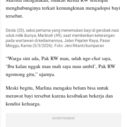
menghubunginya terkait kemungkinan mengadopsi bayi 
tersebut.
Dinda (20), saksi pertama yang menemukan bayi di gerobak nasi 
uduk milik ibunya, Marlinah (49), saat memberikan keterangan 
pada wartawan di kediamannya, Jalan Pejaten Raya, Pasar 
Minggu, Kamis (5/3/2026). Foto: Jeni Ritanti/kumparan
“Warga sini ada, Pak RW mau, udah nge-
chat
 saya, 
‘Ibu kalau nggak mau mah saya mau ambil’, Pak RW 
ngomong gitu,” ujarnya.
Meski begitu, Marlina mengaku belum bisa untuk 
merawat bayi tersebut karena kesibukan bekerja dan 
kondisi keluarga.
ADVERTISEMENT