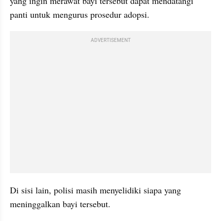
yang ingin merawat bayi tersebut dapat mendatangi 
panti untuk mengurus prosedur adopsi.
ADVERTISEMENT
Di sisi lain, polisi masih menyelidiki siapa yang 
meninggalkan bayi tersebut.