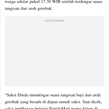
warga sekitar pukul 17.30 WIB setelah terdengar suara 
tangisan dari arah gerobak.
ADVERTISEMENT
“Saksi Dinda mendengar suara tangisan bayi dari arah 
gerobak yang berada di depan rumah saksi. Saat dicek, 
saksi melihat tas belanja FamilyMart warna hitam di 