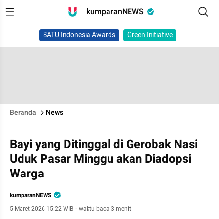
kumparanNEWS
SATU Indonesia Awards
Green Initiative
Beranda
News
Bayi yang Ditinggal di Gerobak Nasi
Uduk Pasar Minggu akan Diadopsi
Warga
kumparanNEWS
5 Maret 2026 15:22 WIB
·
waktu baca 3 menit