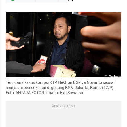
Perbesar
Terpidana kasus korupsi KTP Elektronik Setya Novanto seusai 
menjalani pemeriksaan di gedung KPK, Jakarta, Kamis (12/9). 
Foto: ANTARA FOTO/Indrianto Eko Suwarso
ADVERTISEMENT