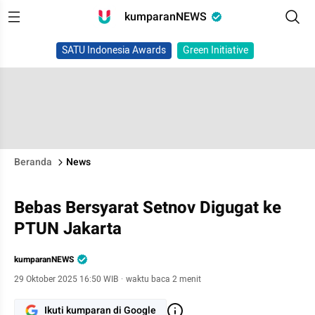
kumparanNEWS
SATU Indonesia Awards
Green Initiative
Beranda
News
Bebas Bersyarat Setnov Digugat ke
PTUN Jakarta
kumparanNEWS
29 Oktober 2025 16:50 WIB
·
waktu baca 2 menit
Ikuti kumparan di Google