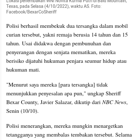
Lokasi penembakan WNI Novita Kurnia Putri di Bald Mountain, 
Texas, pada Selasa (4/10/2022), waktu AS. Foto: 
Facebook/BexarCoSheriff
Polisi berhasil membekuk dua tersangka dalam mobil 
curian tersebut, yakni remaja berusia 14 tahun dan 15 
tahun. Usai didakwa dengan pembunuhan dan 
penyerangan dengan senjata mematikan, mereka 
berisiko dijatuhi hukuman penjara seumur hidup atau 
hukuman mati.
"Menurut saya mereka [para tersangka] tidak 
menunjukkan penyesalan apa pun," ungkap Sheriff 
Bexar County, Javier Salazar, dikutip dari 
NBC News
, 
Senin (10/10).
Polisi menerangkan, mereka mungkin menargetkan 
tetangganya yang membalas tembakan tersebut. Selama 