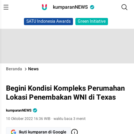
kumparanNEWS
SATU Indonesia Awards
Green Initiative
Beranda
News
Begini Kondisi Kompleks Perumahan
Lokasi Penembakan WNI di Texas
kumparanNEWS
10 Oktober 2022 16:36 WIB
·
waktu baca 3 menit
Ikuti kumparan di Google