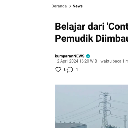
Beranda
News
Belajar dari 'Con
Pemudik Diimbau
kumparanNEWS
12 April 2024 16:20 WIB
·
waktu baca 1 m
0
1