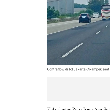
Contraflow di Tol Jakarta-Cikampek saat
Kakorlantas Polri Irjen Aan S