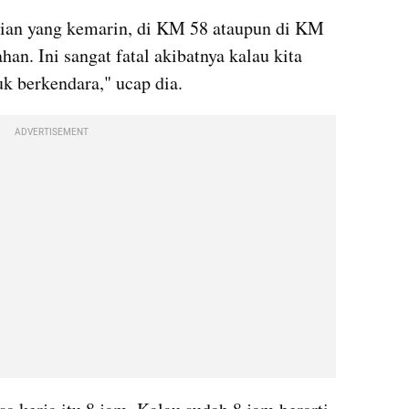
adian yang kemarin, di KM 58 ataupun di KM 
an. Ini sangat fatal akibatnya kalau kita 
k berkendara," ucap dia.
ADVERTISEMENT