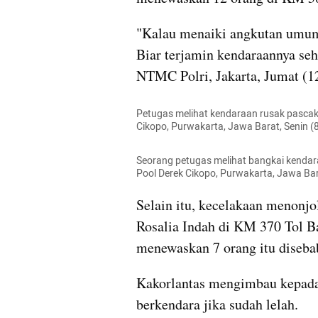
"Kalau menaiki angkutan umum,
Biar terjamin kendaraannya seh
NTMC Polri, Jakarta, Jumat (12
Petugas melihat kendaraan rusak pascake
Cikopo, Purwakarta, Jawa Barat, Senin
Seorang petugas melihat bangkai kendar
Pool Derek Cikopo, Purwakarta, Jawa Ba
Selain itu, kecelakaan menonjol
Rosalia Indah di KM 370 Tol B
menewaskan 7 orang itu disebab
Kakorlantas mengimbau kepada
berkendara jika sudah lelah.