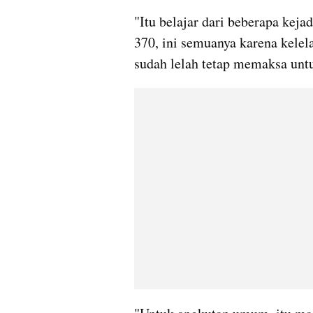
"Itu belajar dari beberapa kej
370, ini semuanya karena kelelah
sudah lelah tetap memaksa untu