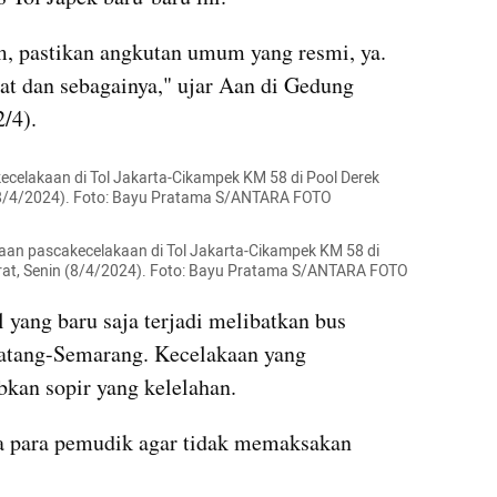
 pastikan angkutan umum yang resmi, ya. 
at dan sebagainya," ujar Aan di Gedung 
/4).
celakaan di Tol Jakarta-Cikampek KM 58 di Pool Derek 
 (8/4/2024). Foto: Bayu Pratama S/ANTARA FOTO
aan pascakecelakaan di Tol Jakarta-Cikampek KM 58 di 
rat, Senin (8/4/2024). Foto: Bayu Pratama S/ANTARA FOTO
 yang baru saja terjadi melibatkan bus 
atang-Semarang. Kecelakaan yang 
kan sopir yang kelelahan.
 para pemudik agar tidak memaksakan 