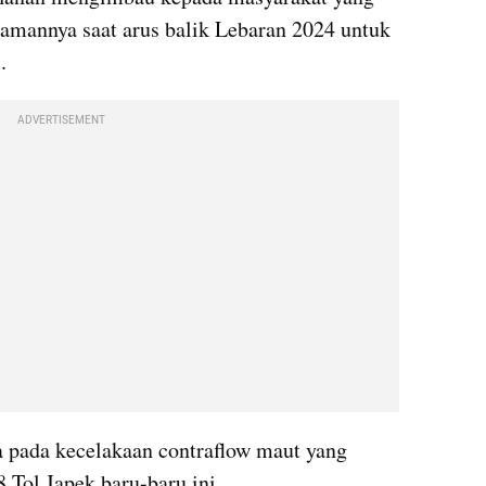
amannya saat arus balik Lebaran 2024 untuk 
.
ADVERTISEMENT
 pada kecelakaan contraflow maut yang 
Tol Japek baru-baru ini.