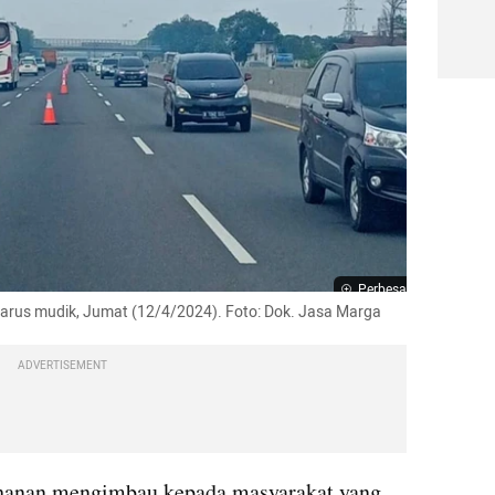
Perbesar
 arus mudik, Jumat (12/4/2024). Foto: Dok. Jasa Marga
ADVERTISEMENT
uhanan mengimbau kepada masyarakat yang 