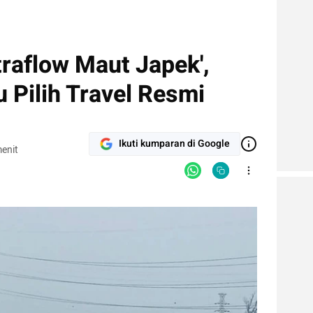
traflow Maut Japek',
 Pilih Travel Resmi
Ikuti kumparan di Google
enit