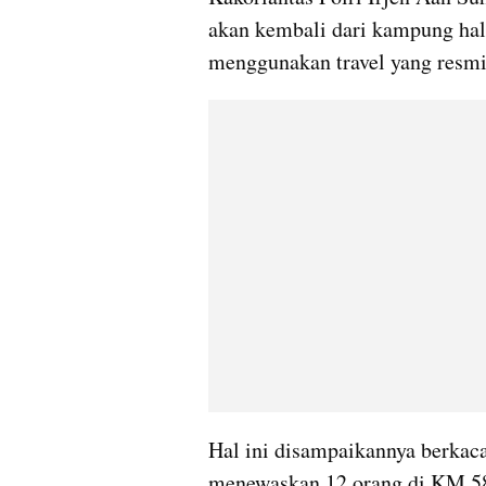
akan kembali dari kampung hal
menggunakan travel yang resmi
Hal ini disampaikannya berkaca
menewaskan 12 orang di KM 58 