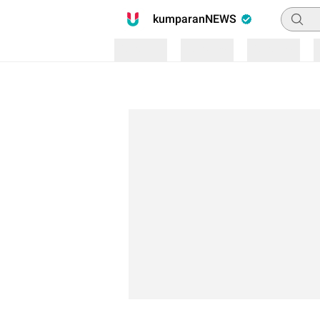
Pencari
kumparanNEWS
Loading
Loading
Loading