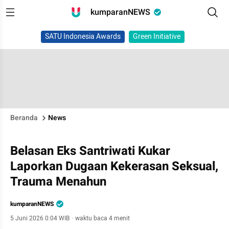
kumparanNEWS
SATU Indonesia Awards
Green Initiative
Beranda
News
Belasan Eks Santriwati Kukar
Laporkan Dugaan Kekerasan Seksual,
Trauma Menahun
kumparanNEWS
5 Juni 2026 0:04 WIB
·
waktu baca 4 menit