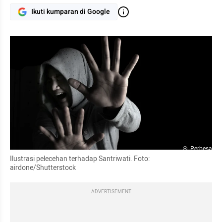
Ikuti kumparan di Google
Perbesar
Ilustrasi pelecehan terhadap Santriwati. Foto: 
airdone/Shutterstock
ADVERTISEMENT