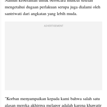
Namun keberanian untuk berbicara muncul setelah 
mengetahui dugaan perlakuan serupa juga dialami oleh 
santriwati dari angkatan yang lebih muda.
ADVERTISEMENT
"Korban menyampaikan kepada kami bahwa salah satu 
alasan mereka akhirnya melapor adalah karena khawatir 