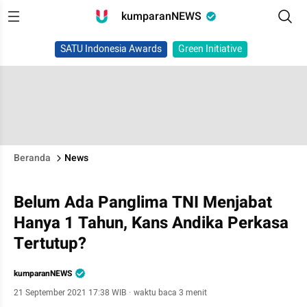
kumparanNEWS
SATU Indonesia Awards
Green Initiative
Beranda
News
Belum Ada Panglima TNI Menjabat
Hanya 1 Tahun, Kans Andika Perkasa
Tertutup?
kumparanNEWS
21 September 2021 17:38 WIB
·
waktu baca 3 menit