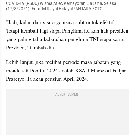
COVID-19 (RSDC) Wisma Atlet, Kemayoran, Jakarta, Selasa 
(17/8/2021). Foto: M Risyal Hidayat/ANTARA FOTO
"Jadi, kalau dari sisi organisasi sulit untuk efektif. 
Tetapi kembali lagi siapa Panglima itu kan hak presiden 
yang paling tahu kebutuhan panglima TNI siapa ya itu 
Presiden," tambah dia.
Lebih lanjut, jika melihat periode masa jabatan yang 
mendekati Pemilu 2024 adalah KSAU Marsekal Fadjar 
Prasetyo. Ia akan pensiun April 2024.
ADVERTISEMENT