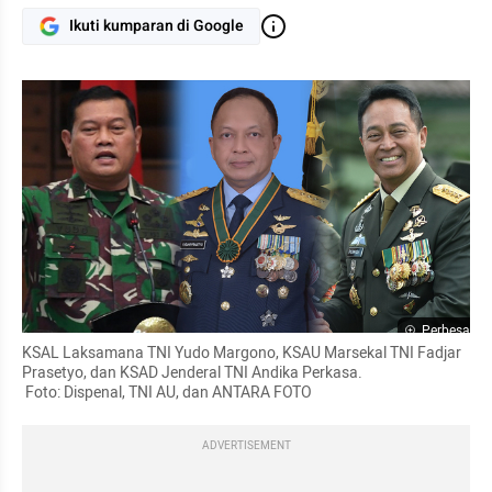
Ikuti kumparan di Google
Perbesar
KSAL Laksamana TNI Yudo Margono, KSAU Marsekal TNI Fadjar 
Prasetyo, dan KSAD Jenderal TNI Andika Perkasa.

 Foto: Dispenal, TNI AU, dan ANTARA FOTO
ADVERTISEMENT