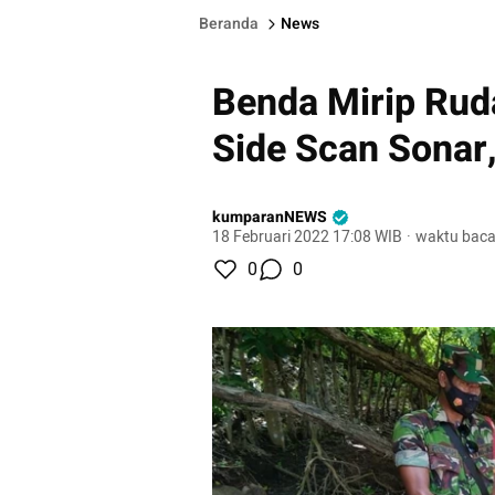
Beranda
News
Benda Mirip Ruda
Side Scan Sonar,
kumparanNEWS
18 Februari 2022 17:08 WIB
·
waktu baca
0
0