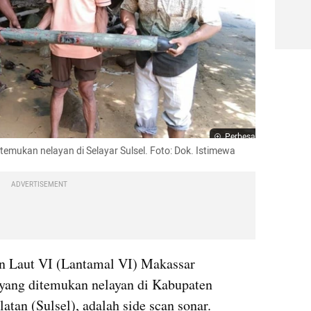
Perbesar
itemukan nelayan di Selayar Sulsel. Foto: Dok. Istimewa
ADVERTISEMENT
 Laut VI (Lantamal VI) Makassar 
yang ditemukan nelayan di Kabupaten 
atan (Sulsel), adalah side scan sonar.