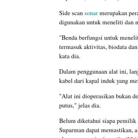
Side scan 
sonar 
merupakan peral
digunakan untuk meneliti dan 
"Benda berfungsi untuk menelit
termasuk aktivitas, biodata da
kata dia.
Dalam penggunaan alat ini, la
kabel dari kapal induk yang me
"Alat ini dioperasikan bukan d
putus," jelas dia.
Belum diketahui siapa pemilik a
Suparman dapat memastikan, al