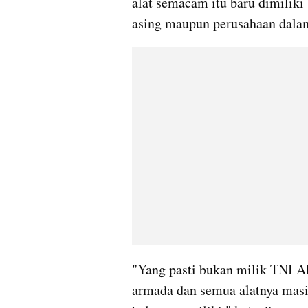
alat semacam itu baru dimiliki 
asing maupun perusahaan dalam
"Yang pasti bukan milik TNI A
armada dan semua alatnya masih 